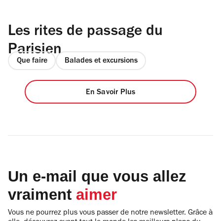
Les rites de passage du
Parisien
Que faire
Balades et excursions
En Savoir Plus
Un e-mail que vous allez
vraiment
aimer
Vous ne pourrez plus vous passer de notre newsletter. Grâce à