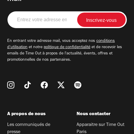
Entrez
votre
adresse
email
En entrant votre adresse mail, vous acceptez nos
conditions
d'utilisation
et notre
politique de confidentialité
et de recevoir les
emails de Time Out à propos de l'actualité, évents, offres et
promotionnelles de nos partenaires.
A propos de nous
Nous contacter
Les communiqués de
Apparaitre sur Time Out
presse
Paris