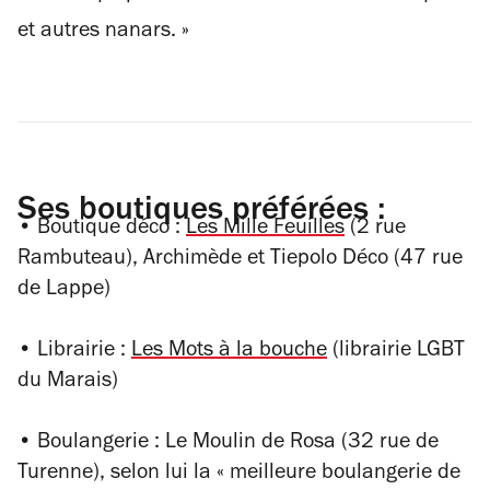
et autres nanars. »
Ses boutiques préférées :
• Boutique déco :
Les Mille Feuilles
(2 rue
Rambuteau), Archimède et Tiepolo Déco (47 rue
de Lappe)
• Librairie :
Les Mots à la bouche
(librairie LGBT
du Marais)
• Boulangerie : Le Moulin de Rosa (32 rue de
Turenne), selon lui la « meilleure boulangerie de