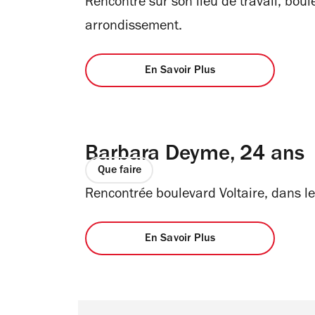
Rencontré sur son lieu de travail, boul
arrondissement.
En Savoir Plus
Barbara Deyme, 24 ans
Que faire
Rencontrée boulevard Voltaire, dans l
En Savoir Plus