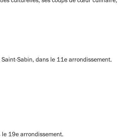
ties culturelles, ses coups de cœur culinaire,
 Saint-Sabin, dans le 11e arrondissement.
 le 19e arrondissement.