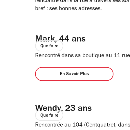
rencontré dans la rue à travers ses sor
bref : ses bonnes adresses.
Mark, 44 ans
Que faire
Rencontré dans sa boutique au 11 rue
En Savoir Plus
Wendy, 23 ans
Que faire
Rencontrée au 104 (Centquatre), dans