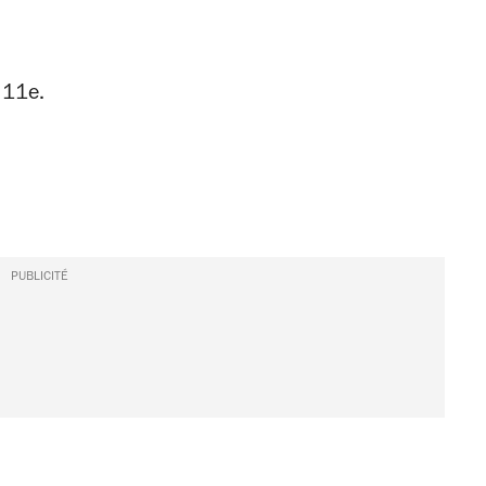
 11e.
PUBLICITÉ