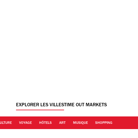
EXPLORER LES VILLES
TIME OUT MARKETS
ULTURE
VOYAGE
HÔTELS
ART
MUSIQUE
SHOPPING