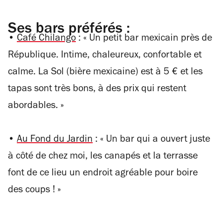
Ses bars préférés :
•
Café Chilango
:
«
Un petit bar mexicain près de
République. Intime, chaleureux, confortable et
calme. La Sol (bière mexicaine) est à 5 € et les
tapas sont très bons, à des prix qui restent
abordables.
»
•
Au Fond du Jardin
:
«
Un bar qui a ouvert juste
à côté de chez moi, les canapés et la terrasse
font de ce lieu un endroit agréable pour boire
des coups !
»