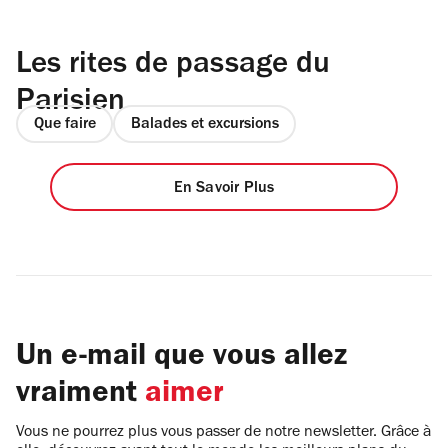
Les rites de passage du
Parisien
Que faire
Balades et excursions
En Savoir Plus
Un e-mail que vous allez
vraiment
aimer
Vous ne pourrez plus vous passer de notre newsletter. Grâce à