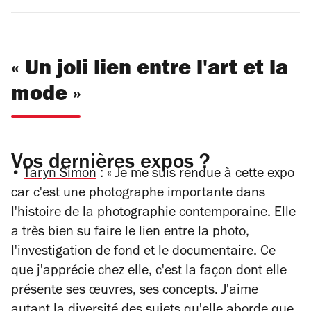
« Un joli lien entre l'art et la
mode »
Vos dernières expos ?
•
Taryn Simon
:
«
Je me suis rendue à cette expo
car c'est une photographe importante dans
l'histoire de la photographie contemporaine. Elle
a très bien su faire le lien entre la photo,
l'investigation de fond et le documentaire. Ce
que j'apprécie chez elle, c'est la façon dont elle
présente ses œuvres, ses concepts. J'aime
autant la diversité des sujets qu'elle aborde que