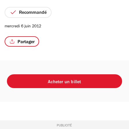
5
étoiles
Recommandé
mercredi 6 juin 2012
Partager
Acheter un billet
PUBLICITÉ