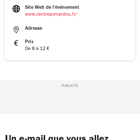
Site Web de l'événement
www.centrepompidou.fr/
Adresse
Prix
De 8 à 12 €
PUBLICITÉ
Un e-mail que vous allez