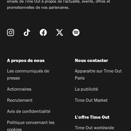
emails de Time Out à propos de l'actualité, évents, offres et
promotionnelles de nos partenaires.
A propos de nous
Nous contacter
Les communiqués de
Apparaitre sur Time Out
presse
Paris
Actionnaires
La publicité
Recrutement
Time Out Market
Avis de confidentialité
L'offre Time Out
Politique concernant les
Time Out worldwide
cookies