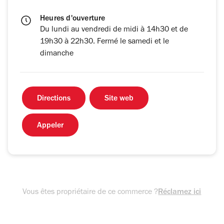
Heures d'ouverture
Du lundi au vendredi de midi à 14h30 et de
19h30 à 22h30. Fermé le samedi et le
dimanche
Directions
Site web
Appeler
Vous êtes propriétaire de ce commerce ?
Réclamez ici