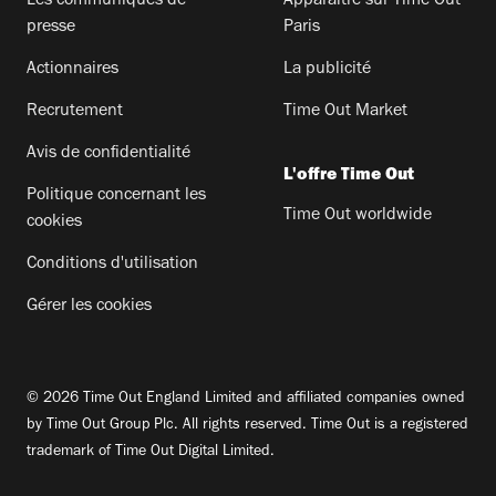
Les communiqués de
Apparaitre sur Time Out
presse
Paris
Actionnaires
La publicité
Recrutement
Time Out Market
Avis de confidentialité
L'offre Time Out
Politique concernant les
Time Out worldwide
cookies
Conditions d'utilisation
Gérer les cookies
© 2026 Time Out England Limited and affiliated companies owned
by Time Out Group Plc. All rights reserved. Time Out is a registered
trademark of Time Out Digital Limited.