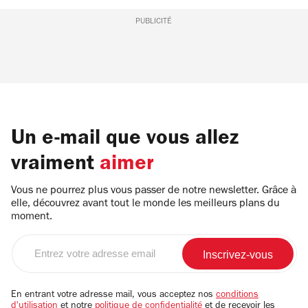
PUBLICITÉ
Un e-mail que vous allez
vraiment
aimer
Vous ne pourrez plus vous passer de notre newsletter. Grâce à
elle, découvrez avant tout le monde les meilleurs plans du
moment.
Entrez
votre
adresse
email
En entrant votre adresse mail, vous acceptez nos
conditions
d'utilisation
et notre
politique de confidentialité
et de recevoir les