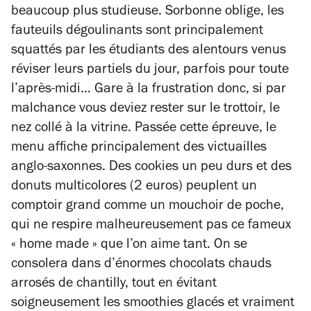
beaucoup plus studieuse. Sorbonne oblige, les
fauteuils dégoulinants sont principalement
squattés par les étudiants des alentours venus
réviser leurs partiels du jour, parfois pour toute
l’après-midi… Gare à la frustration donc, si par
malchance vous deviez rester sur le trottoir, le
nez collé à la vitrine. Passée cette épreuve, le
menu affiche principalement des victuailles
anglo-saxonnes. Des cookies un peu durs et des
donuts multicolores (2 euros) peuplent un
comptoir grand comme un mouchoir de poche,
qui ne respire malheureusement pas ce fameux
« home made » que l’on aime tant. On se
consolera dans d’énormes chocolats chauds
arrosés de chantilly, tout en évitant
soigneusement les smoothies glacés et vraiment