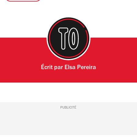
Écrit par
Elsa Pereira
PUBLICITÉ