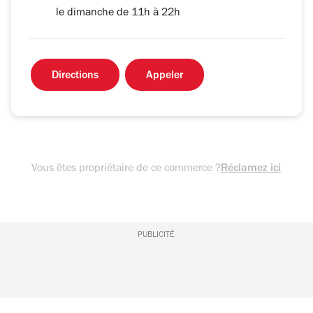
le dimanche de 11h à 22h
Directions
Appeler
Vous êtes propriétaire de ce commerce ?
Réclamez ici
PUBLICITÉ