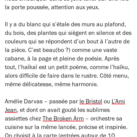
la porte poussée, attention aux yeux.
Il y a du blanc qui s’étale des murs au plafond,
du bois, des plantes qui siègent en silence et des
couleurs qui se répondent d’un bout à l’autre de
la pièce. C’est beau(bo ?) comme une vaste
cabane, à la page et pleine de poésie. Après
tout, l’haïkaï est un petit poème, comme l’haïku,
alors difficile de faire dans le rustre. Côté menu,
même délicatesse, même harmonie.
Amélie Darvas – passée par
le Bristol
ou
L’Ami
Jean
, et dont on avait gouté les sublimes
assiettes chez
The Broken Arm
– orchestre sa
cuisine sur la même lancée, précise et inspirée.
On choisit à la carte (entrées autour de 10