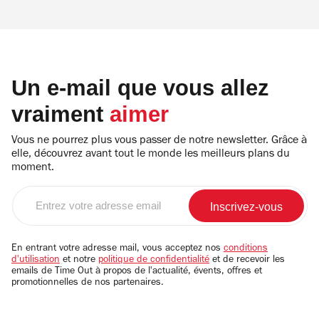
Un e-mail que vous allez
vraiment
aimer
Vous ne pourrez plus vous passer de notre newsletter. Grâce à
elle, découvrez avant tout le monde les meilleurs plans du
moment.
Entrez
votre
adresse
email
En entrant votre adresse mail, vous acceptez nos
conditions
d'utilisation
et notre
politique de confidentialité
et de recevoir les
emails de Time Out à propos de l'actualité, évents, offres et
promotionnelles de nos partenaires.