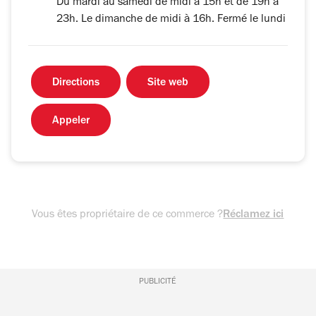
Du mardi au samedi de midi à 15h et de 19h à
23h. Le dimanche de midi à 16h. Fermé le lundi
Directions
Site web
Appeler
Vous êtes propriétaire de ce commerce ?
Réclamez ici
PUBLICITÉ