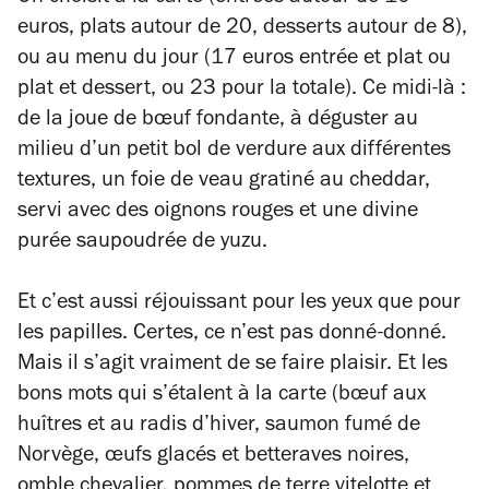
euros, plats autour de 20, desserts autour de 8),
ou au menu du jour (17 euros entrée et plat ou
plat et dessert, ou 23 pour la totale). Ce midi-là :
de la joue de bœuf fondante, à déguster au
milieu d’un petit bol de verdure aux différentes
textures, un foie de veau gratiné au cheddar,
servi avec des oignons rouges et une divine
purée saupoudrée de yuzu.
Et c’est aussi réjouissant pour les yeux que pour
les papilles. Certes, ce n’est pas donné-donné.
Mais il s’agit vraiment de se faire plaisir. Et les
bons mots qui s’étalent à la carte (bœuf aux
huîtres et au radis d’hiver, saumon fumé de
Norvège, œufs glacés et betteraves noires,
omble chevalier, pommes de terre vitelotte et