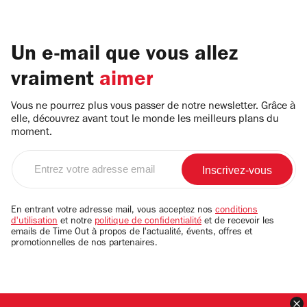
Un e-mail que vous allez
vraiment
aimer
Vous ne pourrez plus vous passer de notre newsletter. Grâce à
elle, découvrez avant tout le monde les meilleurs plans du
moment.
Entrez
votre
adresse
email
En entrant votre adresse mail, vous acceptez nos
conditions
d'utilisation
et notre
politique de confidentialité
et de recevoir les
emails de Time Out à propos de l'actualité, évents, offres et
promotionnelles de nos partenaires.
F