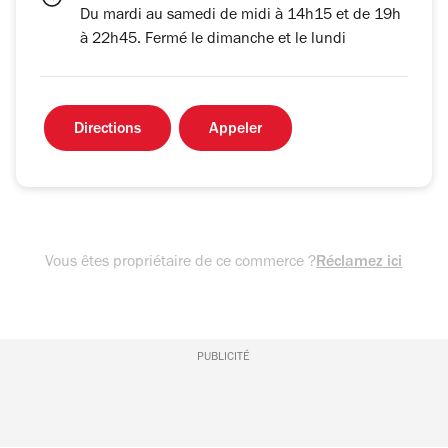
Du mardi au samedi de midi à 14h15 et de 19h
à 22h45. Fermé le dimanche et le lundi
Directions
Appeler
Vous êtes propriétaire de ce commerce ?
Réclamez ici
PUBLICITÉ