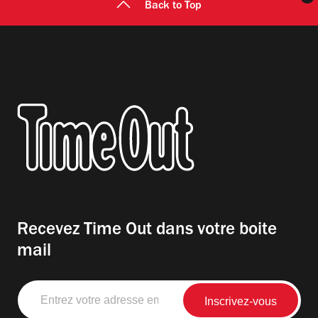
Back to Top
Recevez Time Out dans votre boite
mail
Entrez
votre