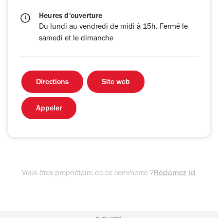
Heures d'ouverture
Du lundi au vendredi de midi à 15h. Fermé le
samedi et le dimanche
Directions
Site web
Appeler
Vous êtes propriétaire de ce commerce ?
Réclamez ici