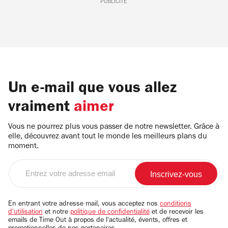
PUBLICITÉ
Un e-mail que vous allez
vraiment
aimer
Vous ne pourrez plus vous passer de notre newsletter. Grâce à
elle, découvrez avant tout le monde les meilleurs plans du
moment.
Entrez
votre
adresse
email
En entrant votre adresse mail, vous acceptez nos
conditions
d'utilisation
et notre
politique de confidentialité
et de recevoir les
emails de Time Out à propos de l'actualité, évents, offres et