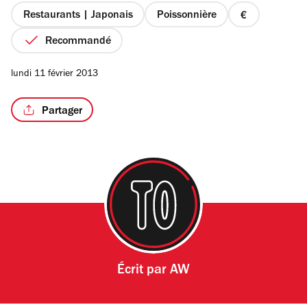
étoiles
Restaurants | Japonais
Poissonnière
prix
1
Recommandé
sur
4
/5
lundi 11 février 2013
Partager
Écrit par
AW