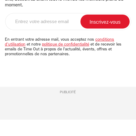
moment.
Entrez
votre
adresse
email
En entrant votre adresse mail, vous acceptez nos
conditions
d'utilisation
et notre
politique de confidentialité
et de recevoir les
emails de Time Out à propos de l'actualité, évents, offres et
promotionnelles de nos partenaires.
PUBLICITÉ