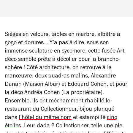
Sièges en velours, tables en marbre, albâtre à
gogo et dorures… Y’a pas à dire, sous son
immense sculpture en sycomore, cette fusée Art
déco semble prête à décoller pour la brancho-
sphère ! Côté architecture, on retrouve à la
manœuvre, deux quadras malins, Alexandre
Danan (Maison Albar) et Edouard Cohen, et pour
la déco Andréa Cohen (La propriétaire).
Ensemble, ils ont méchamment rhabillé le
restaurant du Collectionneur, bijou planqué
dans
l’hôtel du même nom
et estampillé
cinq
étoiles
. Leur dada ? Collectionner, telle une pie,