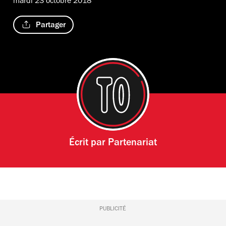
mardi 23 octobre 2018
Partager
Écrit par
Partenariat
PUBLICITÉ