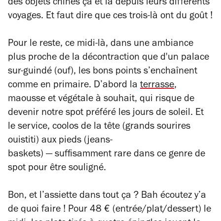
des objets chinés çà et là depuis leurs différents
voyages. Et faut dire que ces trois-là ont du goût !
Pour le reste, ce midi-là, dans une ambiance
plus proche de la décontraction que d'un palace
sur-guindé (ouf), les bons points s’enchaînent
comme en primaire. D’abord la
terrasse
,
maousse et végétale à souhait, qui risque de
devenir notre spot préféré les jours de soleil. Et
le service, coolos de la tête (grands sourires
ouistiti) aux pieds (jeans-
baskets)
—
suffisamment rare dans ce genre de
spot pour être souligné.
Bon, et l’assiette dans tout ça ? Bah écoutez y’a
de quoi faire ! Pour 48 € (entrée/plat/dessert) le