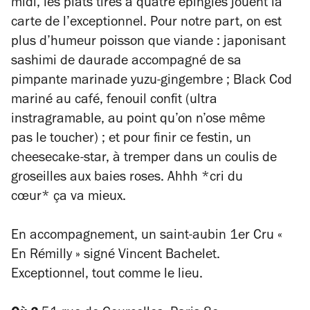
midi, les plats tirés à quatre épingles jouent la
carte de l’exceptionnel. Pour notre part, on est
plus d’humeur poisson que viande : japonisant
sashimi de daurade accompagné de sa
pimpante marinade yuzu-gingembre ; Black Cod
mariné au café, fenouil confit (ultra
instragramable, au point qu’on n’ose même
pas le toucher) ; et pour finir ce festin, un
cheesecake-star, à tremper dans un coulis de
groseilles aux baies roses. Ahhh *cri du
cœur* ça va mieux.
En accompagnement, un saint-aubin 1er Cru «
En Rémilly » signé Vincent Bachelet.
Exceptionnel, tout comme le lieu.