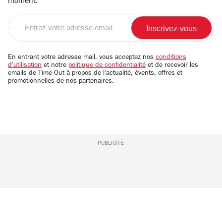
moment.
Entrez
votre
adresse
email
En entrant votre adresse mail, vous acceptez nos
conditions
d'utilisation
et notre
politique de confidentialité
et de recevoir les
emails de Time Out à propos de l'actualité, évents, offres et
promotionnelles de nos partenaires.
PUBLICITÉ