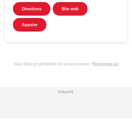
Directions
Site web
Appeler
Vous êtes propriétaire de ce commerce ?
Réclamez ici
PUBLICITÉ