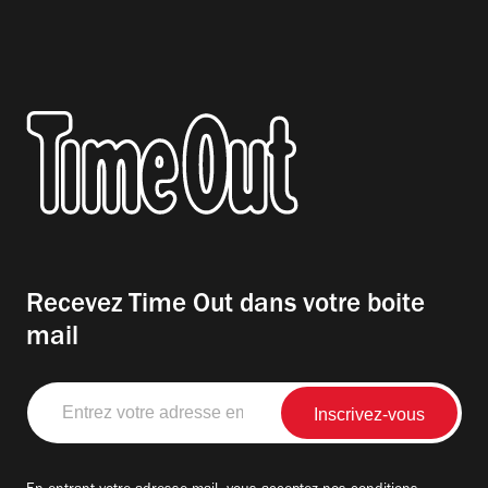
Recevez Time Out dans votre boite
mail
Entrez
votre
adresse
email