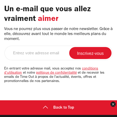
Un e-mail que vous allez
vraiment
aimer
Vous ne pourrez plus vous passer de notre newsletter. Grâce à
elle, découvrez avant tout le monde les meilleurs plans du
moment.
Entrez
votre
adresse
email
En entrant votre adresse mail, vous acceptez nos
conditions
d'utilisation
et notre
politique de confidentialité
et de recevoir les
emails de Time Out à propos de l'actualité, évents, offres et
promotionnelles de nos partenaires.
F
Back to Top