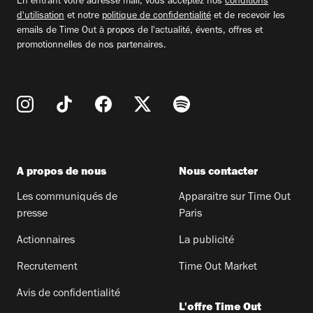
En entrant votre adresse mail, vous acceptez nos
conditions
d'utilisation
et notre
politique de confidentialité
et de recevoir les
emails de Time Out à propos de l'actualité, évents, offres et
promotionnelles de nos partenaires.
A propos de nous
Nous contacter
Les communiqués de
Apparaitre sur Time Out
presse
Paris
Actionnaires
La publicité
Recrutement
Time Out Market
Avis de confidentialité
L'offre Time Out