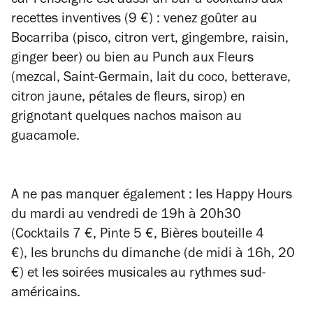
car l'enseigne est aussi un bar à cocktails aux
recettes inventives (9 €) : venez goûter au
Bocarriba (pisco, citron vert, gingembre, raisin,
ginger beer) ou bien au Punch aux Fleurs
(mezcal, Saint-Germain, lait du coco, betterave,
citron jaune, pétales de fleurs, sirop) en
grignotant quelques nachos maison au
guacamole.
A ne pas manquer également :
les Happy Hours
du mardi au vendredi de 19h à 20h30
(Cocktails 7 €, Pinte 5 €, Bières bouteille 4
€),
les brunchs du dimanche (de midi à 16h, 20
€) et les soirées musicales au rythmes sud-
américains.