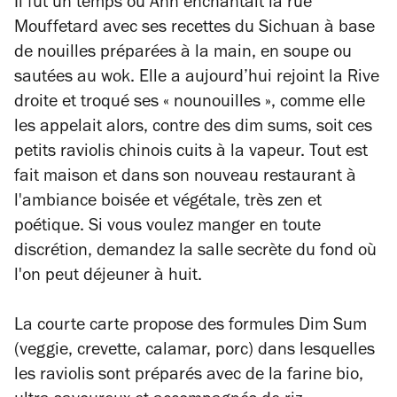
Il fut un temps où Ann enchantait la rue
Mouffetard avec ses recettes du Sichuan à base
de nouilles préparées à la main, en soupe ou
sautées au wok. Elle a aujourd’hui rejoint la Rive
droite et troqué ses « nounouilles », comme elle
les appelait alors, contre des dim sums, soit ces
petits raviolis chinois cuits à la vapeur. Tout est
fait maison et dans son nouveau restaurant à
l'ambiance boisée et végétale, très zen et
poétique. Si vous voulez manger en toute
discrétion, demandez la salle secrète du fond où
l'on peut déjeuner à huit.
La courte carte propose des formules Dim Sum
(veggie, crevette, calamar, porc) dans lesquelles
les raviolis sont préparés avec de la farine bio,