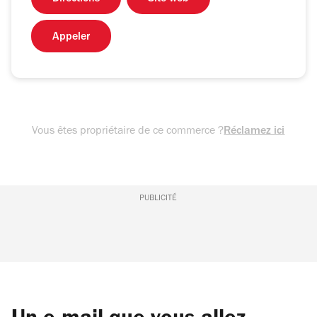
Appeler
Vous êtes propriétaire de ce commerce ?
Réclamez ici
PUBLICITÉ