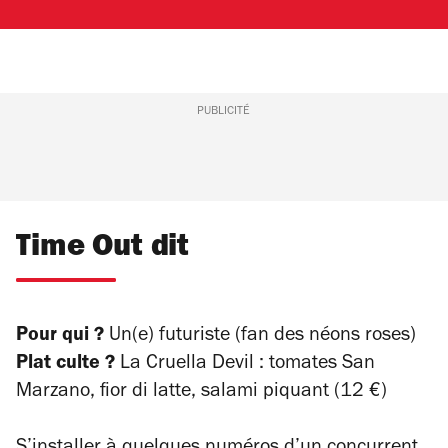
PUBLICITÉ
Time Out dit
Pour qui ?
Un(e) futuriste (fan des néons roses)
Plat culte ?
La Cruella Devil : tomates San
Marzano, fior di latte, salami piquant (12 €)