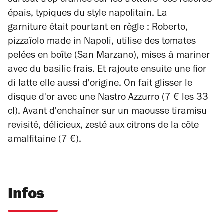
surtout trop cramée sur les trottoirs -ces rebords
épais, typiques du style napolitain. La
garniture était pourtant en règle : Roberto,
pizzaïolo
made in Napoli,
utilise des tomates
pelées en boîte (San Marzano), mises à mariner
avec du basilic frais. Et rajoute ensuite une fior
di latte elle aussi d'origine. On fait glisser le
disque d'or avec une N
astro Azzurro
(7 € les 33
cl). Avant d'enchaîner sur un maousse tiramisu
revisité, délicieux, zesté aux citrons de la côte
amalfitaine (7 €).
Infos