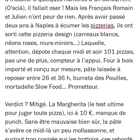
S’installer à quelques numéros d’un concurrent
(O'scià), il fallait oser ! Mais les Français Romain
et Julien n’ont peur de rien. Après avoir passé
deux ans à Naples à écumer les
pizzerias
, ils ont
sorti cette pizzeria design (carreaux blancs,
néons roses, murs-miroirs...) Laquelle,
attention, dépote chaque midi et soir 101 pizzas,
pas une de plus, compteur à l’appui. Four à bois
importé et conçu sur mesure, pâte laissée à
reposer entre 26 et 36 h, burrata des Pouilles,
mortadelle Slow Food… Prometteur.
Verdict ? Mitigé. La Margherita (le test ultime
pour juger toute pizza), ici à 10 €, manque de
punch. Sans être mauvaise bien sûr, la pâte
s’avère ce midi-là un peu mollassonne, et