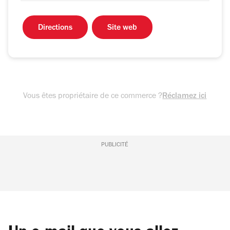
Directions
Site web
Vous êtes propriétaire de ce commerce ?
Réclamez ici
PUBLICITÉ