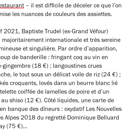
estaurant
– il est difficile de déceler ce que l’on
mise les nuances de couleurs des assiettes.
f
2021, Baptiste Trudel (ex-Grand Véfour)
, majoritairement internationale et très sereine
mineuse et singulière. Par ordre d’apparition,
oup de banderille : fringant coq au vin en
-gingembre (18 €) ; langoustines crues
, le tout sous un délicat voile de riz (24 €) ;
akés croquants, lovés dans un beurre blanc lié
telette coiffée de lamelles de poire et d’un
au shiso (12 €). Côté liquides, une carte de
en banque des dîneurs : oxydatif Les Nouvelles
es Alpes 2018 du regretté Dominique Belluard
ray (75 €)…