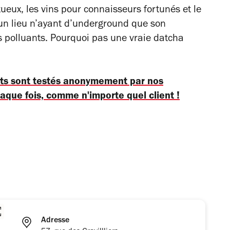
ueux, les vins pour connaisseurs fortunés et le
’un lieu n’ayant d’underground que son
 polluants. Pourquoi pas une vraie datcha
nts sont testés anonymement par nos
haque fois, comme n'importe quel client !
Adresse