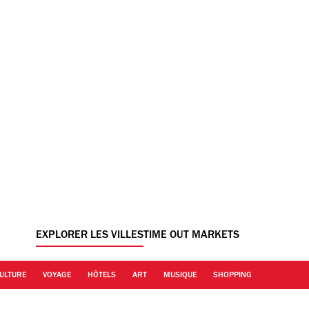
EXPLORER LES VILLES
TIME OUT MARKETS
ULTURE
VOYAGE
HÔTELS
ART
MUSIQUE
SHOPPING