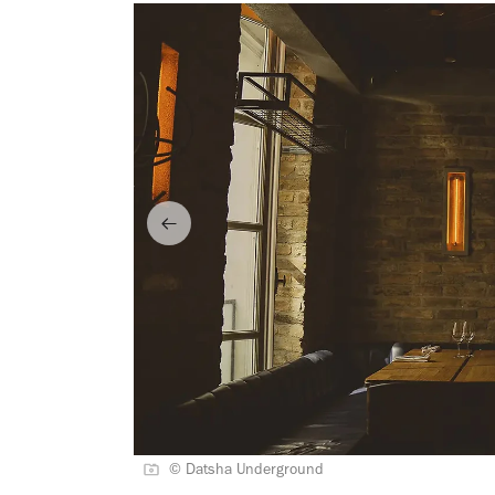
© Datsha Underground