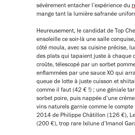
sévèrement entacher l’expérience du
r
mange tant la lumière safranée unifor
Heureusement, le candidat de
Top Che
ensoleille ce soir-là une salle conquise
côté moula, avec sa cuisine précise, lu
des plats qui tapaient juste à chaque c
croûte, télescopé par un sorbet pomme
enflammées par une sauce XO qui arrache
queue de lotte à juste cuisson et shiit
comme il faut (42 € !) ; une géniale tar
sorbet poire, puis nappée d’une crème 
vins naturels garnie comme le compte 
2014 de Philippe Châtillon (126 €), L
(200 €), trop rare Ixilune d’Imanol Ga