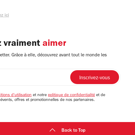
z ici
z vraiment
aimer
tter. Grâce à elle, découvrez avant tout le monde les
tions d'utilisation
et notre
politique de confidentialité
et de
 évents, offres et promotionnelles de nos partenaires.
Back to Top