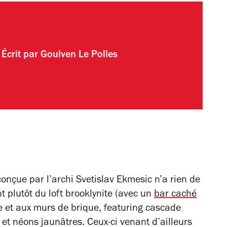
Écrit par
Goulven Le Polles
conçue par l’archi Svetislav Ekmesic n’a rien de
t plutôt du loft brooklynite (avec un
bar caché
e et aux murs de brique, featuring cascade
 et néons jaunâtres. Ceux-ci venant d’ailleurs