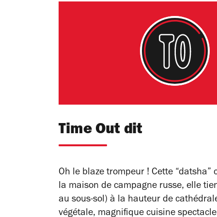
Time Out dit
Oh le blaze trompeur ! Cette “datsha” 
la maison de campagne russe, elle tien
au sous-sol) à la hauteur de cathédral
végétale, magnifique cuisine spectacle