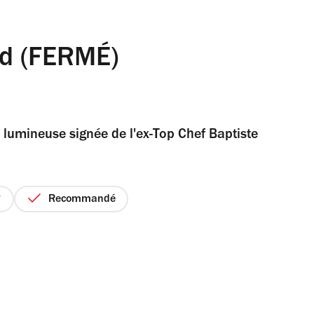
d (FERMÉ)
 lumineuse signée de l'ex-Top Chef Baptiste
Recommandé
ix
r