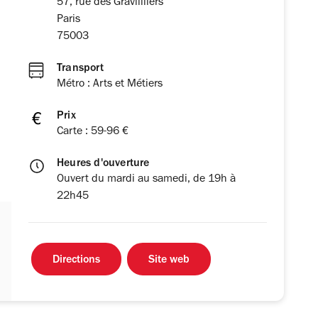
57, rue des Gravillliers
Paris
75003
Transport
Métro : Arts et Métiers
Prix
Carte : 59-96 €
Heures d'ouverture
Ouvert du mardi au samedi, de 19h à
22h45
Directions
Site web