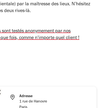
ientale) par la maîtresse des lieux. N’hésitez
s deux rives-là.
ts sont testés anonymement par nos
aque fois, comme n'importe quel client !
Adresse
1 rue de Hanovre
Paris