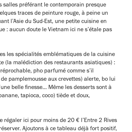
es salles préférant le contemporain presque
elques traces de peinture rouge, à peine un
ant l’Asie du Sud-Est, une petite cuisine en
ue : aucun doute le Vietnam ici ne s’étale pas
tes les spécialités emblématiques de la cuisine
 (la malédiction des restaurants asiatiques) :
irréprochable, pho parfumé comme s’il
e de pamplemousse aux crevettes) alerte, bo lui
d’une belle finesse… Même les desserts sont à
banane, tapioca, coco) tiède et doux,
e régaler ici pour moins de 20 € l’Entre 2 Rives
server. Ajoutons à ce tableau déjà fort positif,