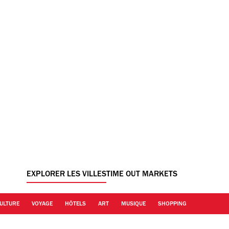
EXPLORER LES VILLES
TIME OUT MARKETS
ULTURE
VOYAGE
HÔTELS
ART
MUSIQUE
SHOPPING