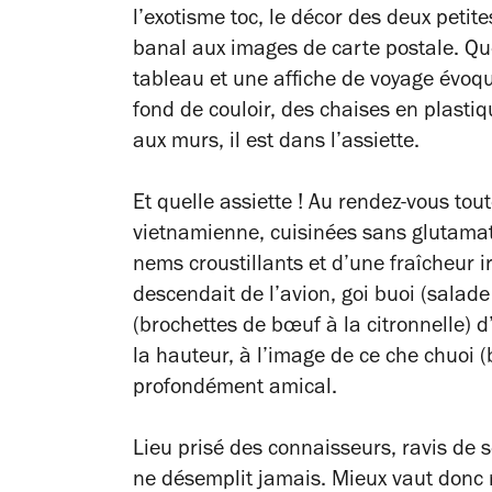
l’exotisme toc, le décor des deux petit
banal aux images de carte postale. Qu
tableau et une affiche de voyage évoqu
fond de couloir, des chaises en plastiq
aux murs, il est dans l’assiette.
Et quelle assiette ! Au rendez-vous tou
vietnamienne, cuisinées sans glutamate
nems croustillants et d’une fraîcheur 
descendait de l’avion, goi buoi (salad
(brochettes de bœuf à la citronnelle) 
la hauteur, à l’image de ce che chuoi (
profondément amical.
Lieu prisé des connaisseurs, ravis de s
ne désemplit jamais. Mieux vaut donc ré