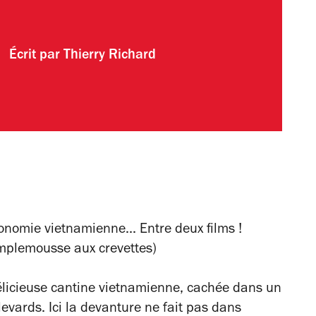
Écrit par
Thierry Richard
nomie vietnamienne... Entre deux films !
mplemousse aux crevettes)
délicieuse cantine vietnamienne, cachée dans un
vards. Ici la devanture ne fait pas dans