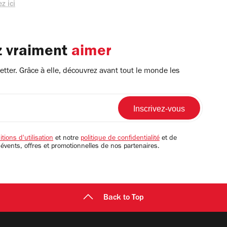
z ici
z vraiment
aimer
tter. Grâce à elle, découvrez avant tout le monde les
tions d'utilisation
et notre
politique de confidentialité
et de
 évents, offres et promotionnelles de nos partenaires.
Back to Top