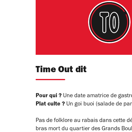
Time Out dit
Pour qui ?
Une date amatrice de gastro
Plat culte ?
Un goi buoi (salade de pa
Pas de folklore au rabais dans cette 
bras mort du quartier des Grands Boule