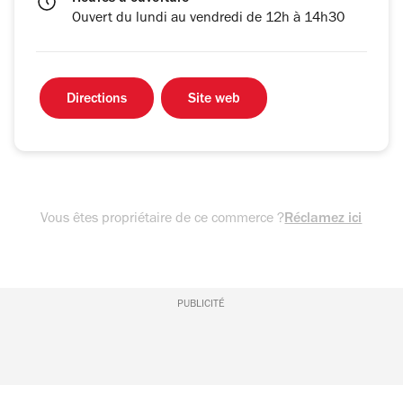
Ouvert du lundi au vendredi de 12h à 14h30
Directions
Site web
Vous êtes propriétaire de ce commerce ?
Réclamez ici
PUBLICITÉ