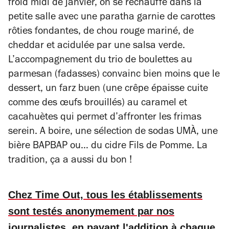
froid midi de janvier, on se réchauffe dans la
petite salle avec une paratha garnie de carottes
rôties fondantes, de chou rouge mariné, de
cheddar et acidulée par une salsa verde.
L’accompagnement du trio de boulettes au
parmesan (fadasses) convainc bien moins que le
dessert, un farz buen (une crêpe épaisse cuite
comme des œufs brouillés) au caramel et
cacahuètes qui permet d’affronter les frimas
serein. A boire, une sélection de sodas UMÀ, une
bière BAPBAP ou… du cidre Fils de Pomme. La
tradition, ça a aussi du bon !
Chez Time Out, tous les établissements
sont testés anonymement par nos
journalistes, en payant l'addition à chaque