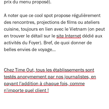
prix du menu proposé).
A noter que ce cool spot propose régulièrement
des rencontres, projections de films ou ateliers
cuisine, toujours en lien avec le Vietnam (on peut
en trouver le détail sur le
site Internet
dédié aux
activités du Foyer). Bref, de quoi donner de
belles envies de voyage...
Chez Time Out, tous les établissements sont
testés anonymement par nos journalistes, en
payant l'addition à chaque fois, comme
n'importe quel client !