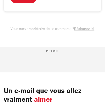
Vous êtes propriétaire de ce commerce ?
Réclamez ici
PUBLICITÉ
Un e-mail que vous allez
vraiment
aimer