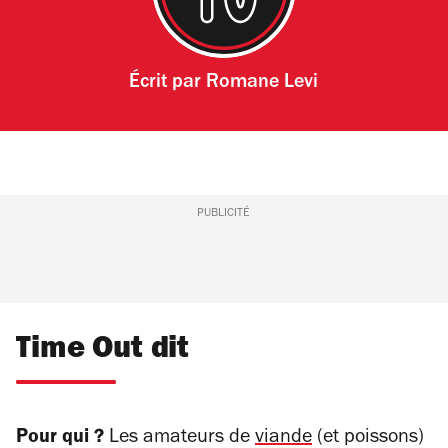
Écrit par
Romane Levi
PUBLICITÉ
Time Out dit
Pour qui ?
Les amateurs de
viande
(et poissons)