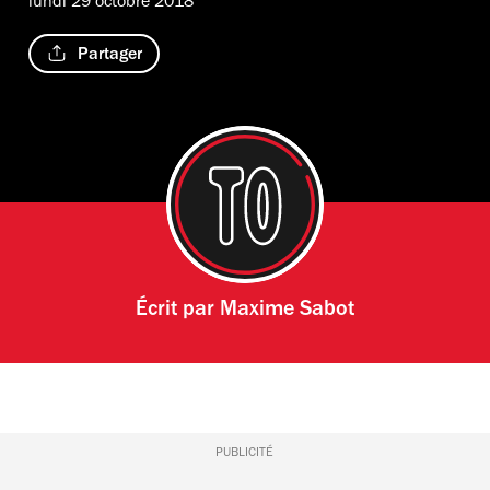
lundi 29 octobre 2018
Partager
Écrit par
Maxime Sabot
PUBLICITÉ