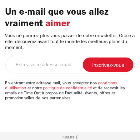
Un e-mail que vous allez
vraiment
aimer
Vous ne pourrez plus vous passer de notre newsletter. Grâce à
elle, découvrez avant tout le monde les meilleurs plans du
moment.
Entrez
votre
adresse
email
En entrant votre adresse mail, vous acceptez nos
conditions
d'utilisation
et notre
politique de confidentialité
et de recevoir les
emails de Time Out à propos de l'actualité, évents, offres et
promotionnelles de nos partenaires.
PUBLICITÉ