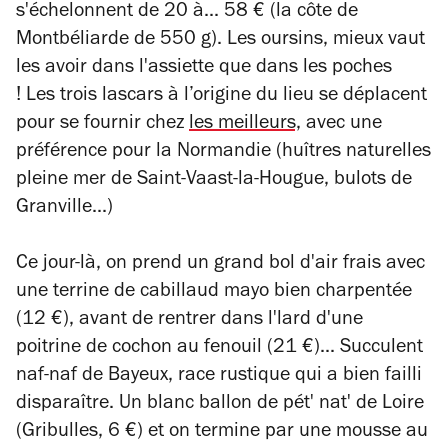
s'échelonnent de 20 à... 58 € (la côte de
Montbéliarde de 550 g). Les oursins, mieux vaut
les avoir dans l'assiette que dans les poches
! Les trois lascars à l’origine du lieu se déplacent
pour se fournir chez
les meilleurs,
avec une
préférence pour la Normandie (huîtres naturelles
pleine mer de Saint-Vaast-la-Hougue, bulots de
Granville...)
Ce jour-là, on prend un grand bol d'air frais avec
une terrine de cabillaud mayo bien charpentée
(12 €), avant de rentrer dans l'lard d'une
poitrine de cochon au fenouil (21 €)... Succulent
naf-naf de Bayeux, race rustique qui a bien failli
disparaître. Un blanc ballon de pét' nat' de Loire
(Gribulles, 6 €) et on termine par une mousse au