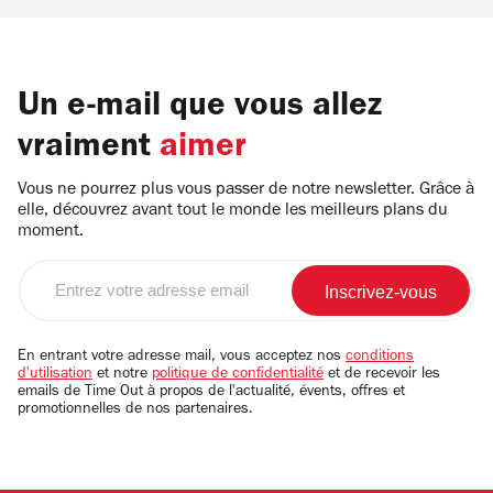
Un e-mail que vous allez
vraiment
aimer
Vous ne pourrez plus vous passer de notre newsletter. Grâce à
elle, découvrez avant tout le monde les meilleurs plans du
moment.
Entrez
votre
adresse
email
En entrant votre adresse mail, vous acceptez nos
conditions
d'utilisation
et notre
politique de confidentialité
et de recevoir les
emails de Time Out à propos de l'actualité, évents, offres et
promotionnelles de nos partenaires.