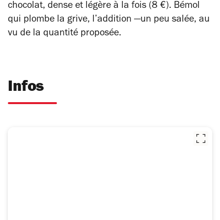
chocolat, dense et légère à la fois (8 €). Bémol
qui plombe la grive, l’addition
—un peu
salée, au
vu de la quantité proposée.
Infos