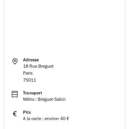
Adresse
18 Rue Breguet
Paris
75011
Transport
Métro : Bréguet-Sabin
Prix
A la carte : environ 40 €