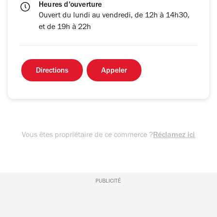
Heures d'ouverture
Ouvert du lundi au vendredi, de 12h à 14h30,
et de 19h à 22h
Directions
Appeler
Vous êtes propriétaire de ce commerce ?
Réclamez ici
PUBLICITÉ