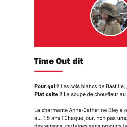
Time Out dit
Pour qui ?
Les cols blancs de Bastille,
Plat culte ?
La soupe de chou-fleur au
La charmante Anne-Catherine Bley a ou
a... 18 ans ! Chaque jour, non pas une