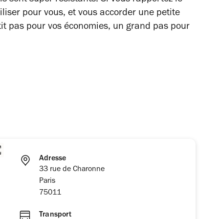
ils sont super résistants. Si vous rapportez le
tiliser pour vous, et vous accorder une petite
tit pas pour vos économies, un grand pas pour
Adresse
33 rue de Charonne
Paris
75011
Transport