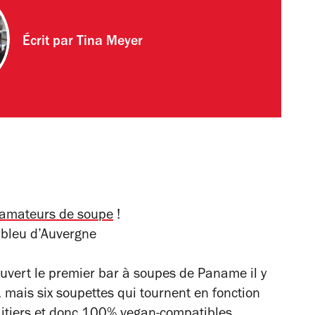
Écrit par
Tina Meyer
amateurs de soupe
!
 bleu d’Auvergne
vert le premier bar à soupes de Paname il y
, mais six soupettes qui tournent en fonction