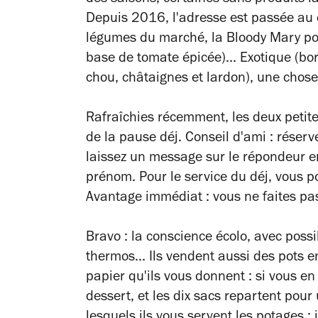
des saisons, certaines sans produits l
Depuis 2016, l'adresse est passée au qu
légumes du marché, la Bloody Mary po
base de tomate épicée)... Exotique (bo
chou, châtaignes et lardon), une chose 
Rafraîchies récemment, les deux petites
de la pause déj. Conseil d'ami : rése
laissez un message sur le répondeur en
prénom. Pour le service du déj, vous 
Avantage immédiat : vous ne faites pas
Bravo : la conscience écolo, avec possi
thermos... Ils vendent aussi des pots e
papier qu'ils vous donnent : si vous en
dessert, et les dix sacs repartent pour