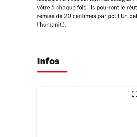
lesquels ils vous servent les potages : 
vôtre à chaque fois, ils pourront le réu
remise de 20 centimes par pot ! Un pe
l'humanité.
Infos