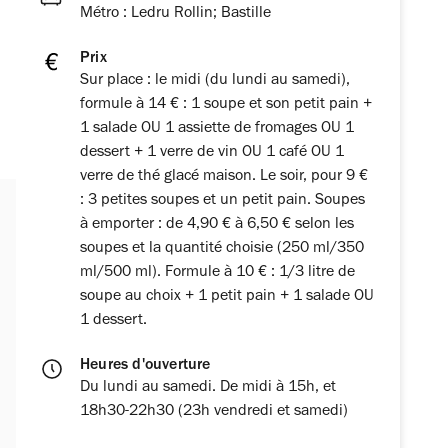
Métro : Ledru Rollin; Bastille
Prix
Sur place : le midi (du lundi au samedi),
formule à 14 € : 1 soupe et son petit pain +
1 salade OU 1 assiette de fromages OU 1
dessert + 1 verre de vin OU 1 café OU 1
verre de thé glacé maison. Le soir, pour 9 €
: 3 petites soupes et un petit pain. Soupes
à emporter : de 4,90 € à 6,50 € selon les
soupes et la quantité choisie (250 ml/350
ml/500 ml). Formule à 10 € : 1/3 litre de
soupe au choix + 1 petit pain + 1 salade OU
1 dessert.
Heures d'ouverture
Du lundi au samedi. De midi à 15h, et
18h30-22h30 (23h vendredi et samedi)