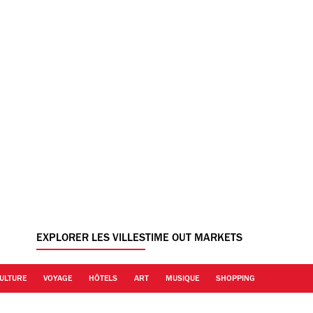
EXPLORER LES VILLES
TIME OUT MARKETS
ULTURE
VOYAGE
HÔTELS
ART
MUSIQUE
SHOPPING