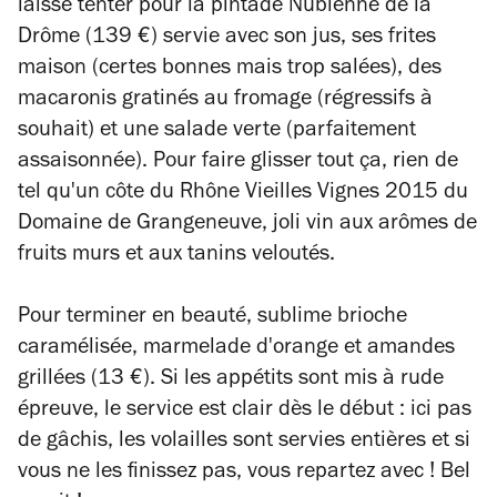
laisse tenter pour la pintade Nubienne de la
Drôme (139 €) servie avec son jus, ses frites
maison (certes bonnes mais trop salées), des
macaronis gratinés au fromage (régressifs à
souhait) et une salade verte (parfaitement
assaisonnée). Pour faire glisser tout ça, rien de
tel qu'un côte du Rhône Vieilles Vignes 2015 du
Domaine de Grangeneuve, joli vin aux arômes de
fruits murs et aux tanins veloutés.
Pour terminer en beauté, sublime brioche
caramélisée, marmelade d'orange et
amandes
grillées
(13 €). Si les appétits sont mis à rude
épreuve, le service est clair dès le début : ici pas
de gâchis, les volailles sont servies entières et si
vous ne les finissez pas, vous repartez avec ! Bel