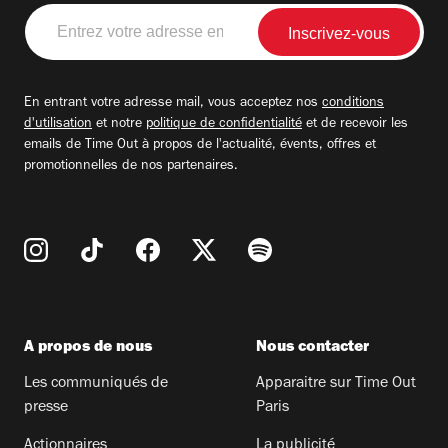
Entrez
votre
adresse
email
En entrant votre adresse mail, vous acceptez nos
conditions
d'utilisation
et notre
politique de confidentialité
et de recevoir les
emails de Time Out à propos de l'actualité, évents, offres et
promotionnelles de nos partenaires.
A propos de nous
Nous contacter
Les communiqués de
Apparaitre sur Time Out
presse
Paris
Actionnaires
La publicité