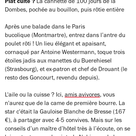
Plat culte ?
La cannette de 100 jours de la
Dombes, pochée au bouillon, puis rôtie entière
Après une balade dans le Paris
bucolique
(
Montmartre), entrez dans l’antre du
poulet rôti ! Un lieu élégant et apaisant,
cornaqué par Antoine Westermann, toque trois
étoiles jadis aux manettes du Buerehiesel
(Strasbourg), et ex-patron et chef de Drouant (le
resto des Goncourt, revendu depuis).
L'aile ou la cuisse ? Ici,
amis avivores
, vous
n'aurez que de la came de première bourre. La
star c'était la Gauloise Blanche de Bresse (167
€), à partager avec 4-5 convives. Mais sur les
conseils d’un maître d’hôtel très à l’écoute, on se