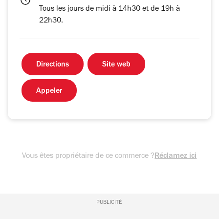
Tous les jours de midi à 14h30 et de 19h à
22h30.
Directions
Site web
Appeler
Vous êtes propriétaire de ce commerce ?
Réclamez ici
PUBLICITÉ