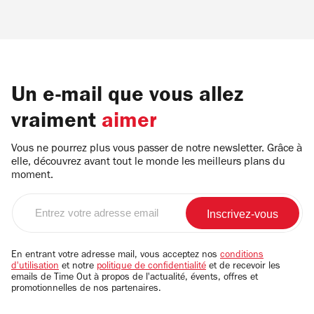
Un e-mail que vous allez
vraiment
aimer
Vous ne pourrez plus vous passer de notre newsletter. Grâce à
elle, découvrez avant tout le monde les meilleurs plans du
moment.
Entrez
votre
adresse
email
En entrant votre adresse mail, vous acceptez nos
conditions
d'utilisation
et notre
politique de confidentialité
et de recevoir les
emails de Time Out à propos de l'actualité, évents, offres et
promotionnelles de nos partenaires.