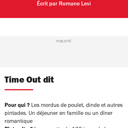
Écrit par
Romane Levi
PUBLICITÉ
Time Out dit
Pour qui ?
Les mordus de poulet, dinde et autres
pintades. Un déjeuner en famille ou un dîner
romantique