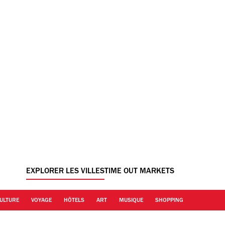
EXPLORER LES VILLES
TIME OUT MARKETS
ULTURE
VOYAGE
HÔTELS
ART
MUSIQUE
SHOPPING