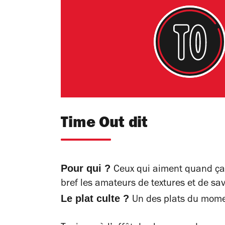
Time Out dit
Pour qui ?
Ceux qui aiment quand ça c
bref les amateurs de textures et de sa
Le plat culte ?
Un des plats du momen