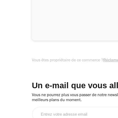
Vous êtes propriétaire de ce commerce ?
Réclame
Un e-mail que vous al
Vous ne pourrez plus vous passer de notre newsle
meilleurs plans du moment.
Entrez
votre