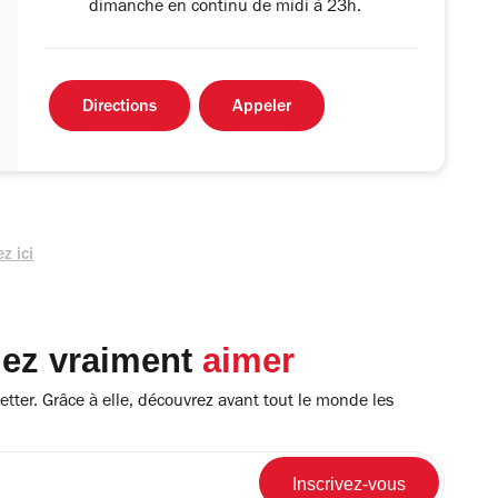
dimanche en continu de midi à 23h.
Directions
Appeler
z ici
lez vraiment
aimer
tter. Grâce à elle, découvrez avant tout le monde les