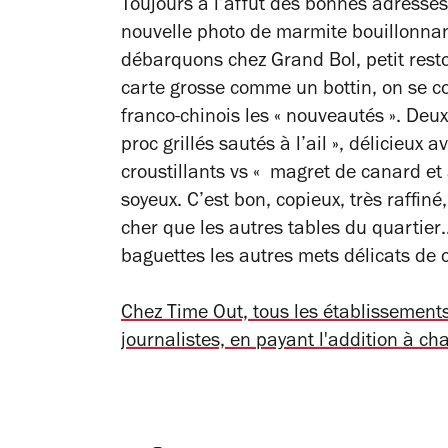
Toujours à l’affût des bonnes adresses
nouvelle photo de marmite bouillonna
débarquons chez Grand Bol, petit resto 
carte grosse comme un bottin, on se co
franco-chinois les « nouveautés ». Deux
proc grillés sautés à l’ail », délicieux
croustillants vs « magret de canard et a
soyeux. C’est bon, copieux, très raffin
cher que les autres tables du quartier…
baguettes les autres mets délicats de 
Chez Time Out, tous les établissemen
journalistes, en payant l'addition à ch