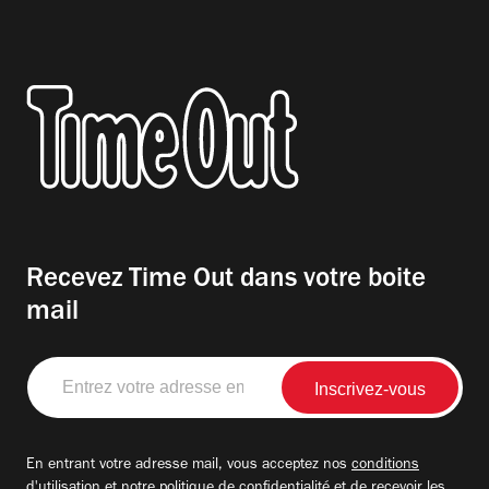
Recevez Time Out dans votre boite
mail
Entrez
votre
adresse
email
En entrant votre adresse mail, vous acceptez nos
conditions
d'utilisation
et notre
politique de confidentialité
et de recevoir les