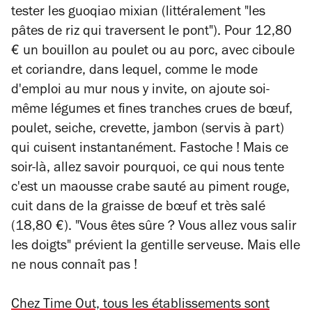
tester les
guoqiao mixian
(littéralement "les
pâtes de riz qui traversent le pont"). Pour 12,80
€ un bouillon au poulet ou au porc, avec ciboule
et coriandre, dans lequel, comme le mode
d'emploi au mur nous y invite, on
ajoute soi-
même légumes et fines tranches crues de bœuf,
poulet, seiche, crevette, jambon (servis à part)
qui cuisent instantanément. Fastoche ! Mais ce
soir-là, allez savoir pourquoi, ce qui nous tente
c'est un maousse crabe sauté au piment rouge,
cuit dans de la graisse de bœuf et très salé
(18,80 €). "Vous êtes sûre ? Vous allez vous salir
les doigts" prévient la gentille serveuse. Mais elle
ne nous connaît pas !
Chez Time Out, tous les établissements sont