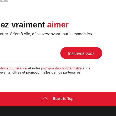
z ici
lez vraiment
aimer
tter. Grâce à elle, découvrez avant tout le monde les
tions d'utilisation
et notre
politique de confidentialité
et de
 évents, offres et promotionnelles de nos partenaires.
Back to Top