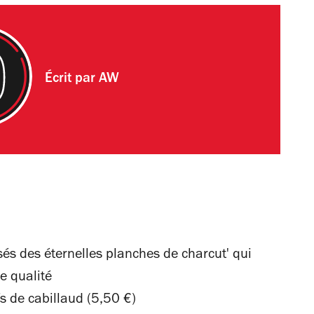
Écrit par
AW
sés des éternelles planches de charcut' qui
e qualité
 de cabillaud (5,50 €)