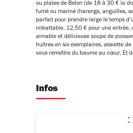
ou plates de Belon (de 18 à 30 € la do
fumé ou mariné (harengs, anguilles, s
parfait pour prendre large le temps d’
imbattable, 12,50 € pour une entrée, un
aimable et délicieuse soupe de poisson
huîtres en six exemplaires, assiette d
vous remettre du baume au cœur. Et de
Infos