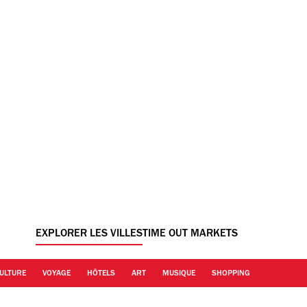
EXPLORER LES VILLES
TIME OUT MARKETS
ULTURE
VOYAGE
HÔTELS
ART
MUSIQUE
SHOPPING