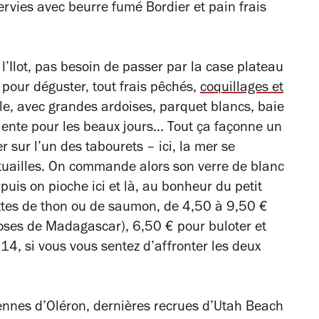
ervies avec
beurre fumé Bordier et pain frais
 l’Ilot, pas besoin de passer par la case plateau
 pour déguster, tout frais pêchés,
coquillages et
le, avec grandes ardoises, parquet blancs, baie
tiente pour les beaux jours... Tout ça façonne un
er sur l’un des tabourets – ici, la mer se
ictuailles. On commande alors son verre de blanc
 puis on pioche ici et là, au bonheur du petit
lettes de thon ou de saumon, de 4,50 à 9,50 €
roses de Madagascar), 6,50 € pour buloter et
14, si vous vous sentez d’affronter les deux
arennes d’Oléron, dernières recrues d’Utah Beach