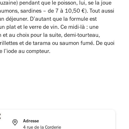
uzaine) pendant que le poisson, lui, se la joue
aumons, sardines – de 7 à 10,50 €). Tout aussi
un déjeuner. D’autant que la formule est
 plat et le verre de vin. Ce midi-là : une
 et au choix pour la suite, demi-tourteau,
e rillettes et de tarama ou saumon fumé. De quoi
 l’iode au compteur.
Adresse
4 rue de la Corderie