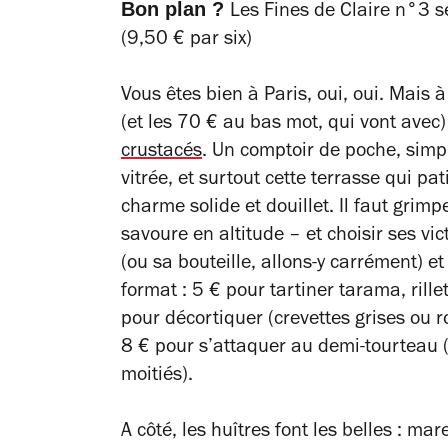
Bon plan ?
Les Fines de Claire n°3 s
(9,50 € par six)
Vous êtes bien à Paris, oui, oui. Mais à
(et les 70 € au bas mot, qui vont avec)
crustacés
. Un comptoir de poche, simp
vitrée, et surtout cette terrasse qui pa
charme solide et douillet. Il faut grimp
savoure en altitude – et choisir ses v
(ou sa bouteille, allons-y carrément) et
format : 5 € pour tartiner tarama, ril
pour décortiquer (crevettes grises ou 
8 € pour s’attaquer au demi-tourteau (
moitiés).
A côté, les huîtres font les belles : m