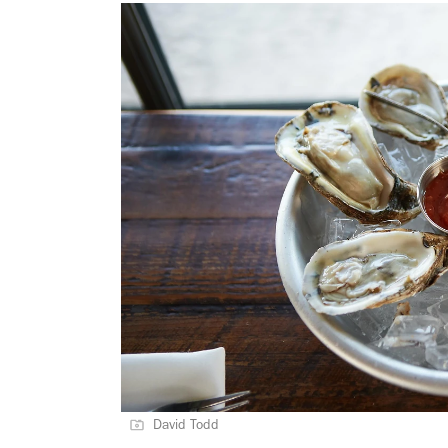
David Todd