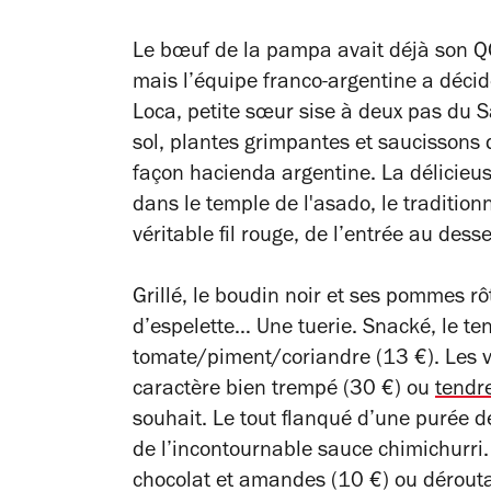
Le bœuf de la pampa avait déjà son 
mais l’équipe franco-argentine a décidé
Loca, petite sœur sise à deux pas du
sol, plantes grimpantes et saucissons q
façon hacienda argentine. La délicieu
dans le temple de l'
asado
, le tradition
véritable fil rouge, de l’entrée au desse
Grillé, le boudin noir et ses pommes r
d’espelette… Une tuerie. Snacké, le te
tomate/piment/coriandre (13 €). Les v
caractère bien trempé (30 €) ou
tendr
souhait. Le tout flanqué d’une purée 
de l’incontournable sauce chimichurri.
chocolat et amandes (10 €) ou dérouta