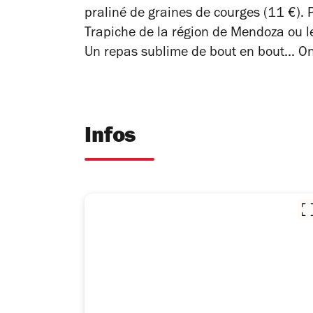
praliné de graines de courges (11 €). P
Trapiche de la région de Mendoza ou le
Un repas sublime de bout en bout... On
Infos