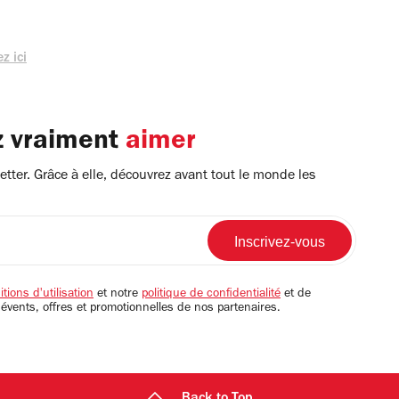
z ici
z vraiment
aimer
tter. Grâce à elle, découvrez avant tout le monde les
tions d'utilisation
et notre
politique de confidentialité
et de
 évents, offres et promotionnelles de nos partenaires.
Back to Top