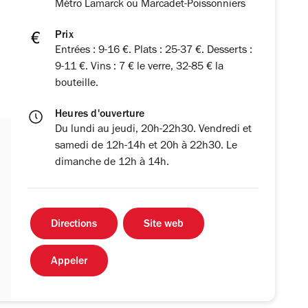
Métro Lamarck ou Marcadet-Poissonniers
Prix
Entrées : 9-16 €. Plats : 25-37 €. Desserts :
9-11 €. Vins : 7 € le verre, 32-85 € la
bouteille.
Heures d'ouverture
Du lundi au jeudi, 20h-22h30. Vendredi et
samedi de 12h-14h et 20h à 22h30. Le
dimanche de 12h à 14h.
Directions
Site web
Appeler