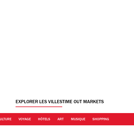
EXPLORER LES VILLES
TIME OUT MARKETS
ULTURE
VOYAGE
HÔTELS
ART
MUSIQUE
SHOPPING