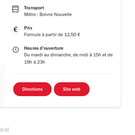
Transport
Métro : Bonne Nouvelle
Prix
Formule à partir de 12,50 €
Heures d'ouverture
Du mardi au dimanche, de midi à 15h et de
19h à 23h
Directions
Site web
z ici