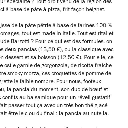
r spécialité ? Tout droit venu de la région des
ci à base de pâte à pizza, frit façon beignet.
gisse de la pâte pétrie à base de farines 100 %
omages, tout est made in Italie. Tout est rital et
ude Barzotti ? Pour ce qui est des formules, on
ses deux pancias (13,50 €), ou la classique avec
dessert et sa boisson (12,50 €). Pour elle, ce
 ostie garnie de gorgonzola, de ricotta fraîche
tre smoky mozza, ces croquettes de pomme de
grette le faible nombre. Pour nous, footeux
ieu, la pancia du moment, son duo de bœuf et
confits au balsamique pour un réveil gustatif
ait passer tout ça avec un très bon thé glacé
it être le clou du final : la pancia au nutella.