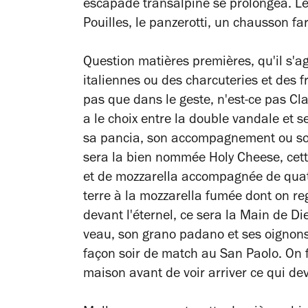
escapade transalpine se prolongea. Leu
Pouilles, le panzerotti, un chausson far
Question matières premières, qu'il s'a
italiennes ou des charcuteries et des fr
pas que dans le geste, n'est-ce pas Cla
a le choix entre la double vandale et 
sa pancia, son accompagnement ou son 
sera la bien nommée Holy Cheese, cette
et de mozzarella accompagnée de qua
terre à la mozzarella fumée dont on re
devant l'éternel, ce sera la Main de D
veau, son grano padano et ses oignons 
façon soir de match au San Paolo. On f
maison avant de voir arriver ce qui deva