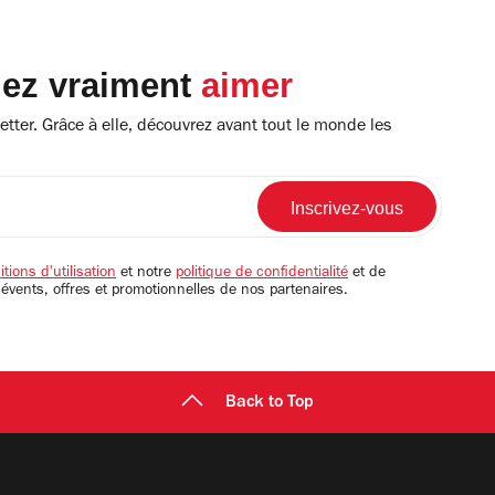
lez vraiment
aimer
tter. Grâce à elle, découvrez avant tout le monde les
tions d'utilisation
et notre
politique de confidentialité
et de
 évents, offres et promotionnelles de nos partenaires.
Back to Top