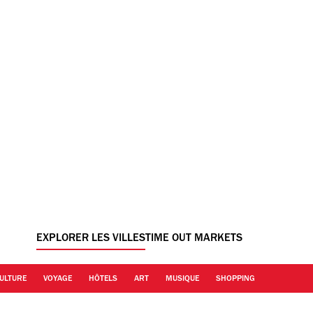
EXPLORER LES VILLES
TIME OUT MARKETS
ULTURE
VOYAGE
HÔTELS
ART
MUSIQUE
SHOPPING