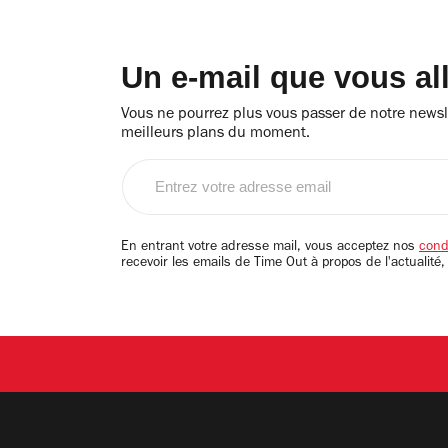
Un e-mail que vous al
Vous ne pourrez plus vous passer de notre newsle
meilleurs plans du moment.
Entrez
votre
adresse
email
En entrant votre adresse mail, vous acceptez nos
condi
recevoir les emails de Time Out à propos de l'actualité,