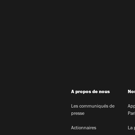
A propos de nous
Nou
Les communiqués de
App
presse
Par
Actionnaires
La 