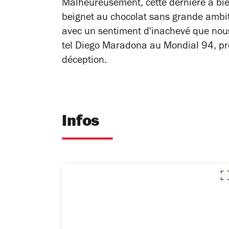
Malheureusement, cette dernière a bien
beignet au chocolat sans grande ambit
avec un sentiment d'inachevé que nous 
tel Diego Maradona au Mondial 94, pro
déception.
Infos