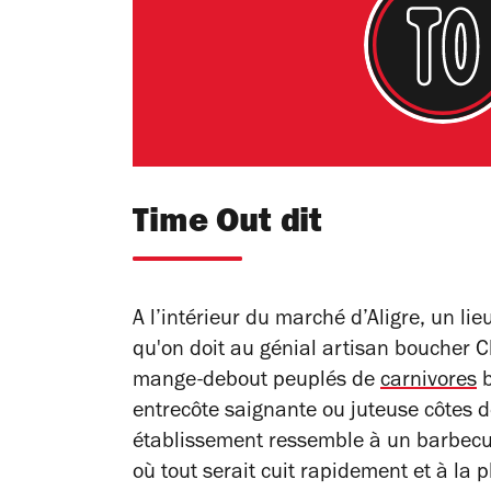
Time Out dit
A l’intérieur du marché d’Aligre, un
lie
qu'on doit au génial
artisan boucher C
mange-debout peuplés de
carnivores
b
entrecôte saignante ou juteuse côtes d
établissement ressemble à un barbecue
où tout serait cuit rapidement et à la 