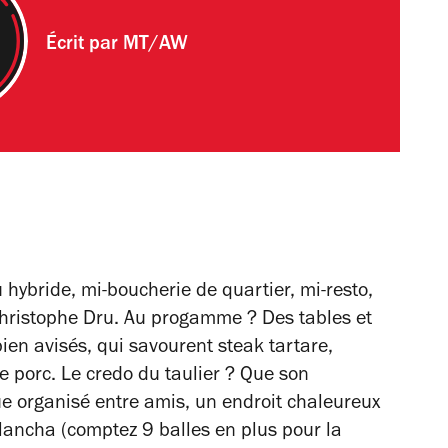
Écrit par
MT/AW
u
hybride, mi-boucherie de quartier, mi-resto,
hristophe Dru. Au progamme ? Des tables et
ien avisés, qui savourent steak tartare,
e porc. Le
credo du taulier ?
Que son
 organisé entre amis, un endroit chaleureux
plancha (comptez 9 balles en plus pour la