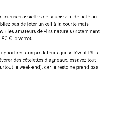
délicieuses assiettes de saucisson, de pâté ou
bliez pas de jeter un œil à la courte mais
ravir les amateurs de vins naturels (notamment
,80 € le verre).
 appartient aux prédateurs qui se lèvent tôt. »
évorer des côtelettes d'agneaux, essayez tout
urtout le week-end), car le resto ne prend pas