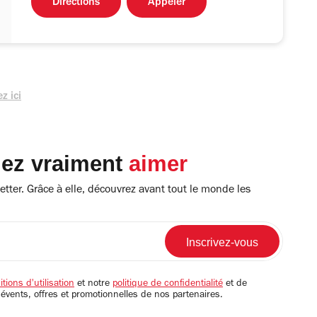
Directions
Appeler
z ici
lez vraiment
aimer
tter. Grâce à elle, découvrez avant tout le monde les
tions d'utilisation
et notre
politique de confidentialité
et de
 évents, offres et promotionnelles de nos partenaires.