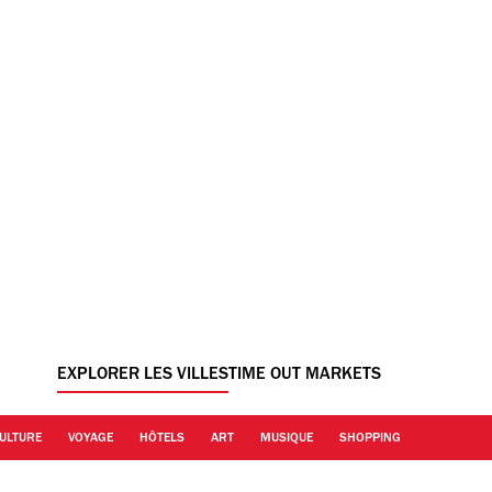
EXPLORER LES VILLES
TIME OUT MARKETS
ULTURE
VOYAGE
HÔTELS
ART
MUSIQUE
SHOPPING