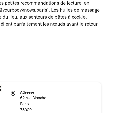
 des petites recommandations de lecture, en
(@
yourbodyknows.paris
). Les huiles de massage
e du lieu, aux senteurs de pâtes à cookie,
délient parfaitement les nœuds avant le retour
Adresse
62 rue Blanche
Paris
75009