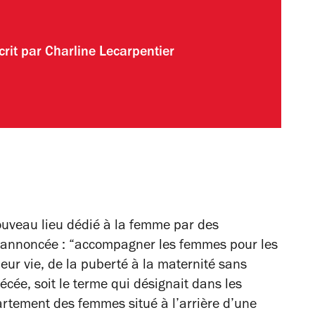
crit par
Charline Lecarpentier
nouveau lieu dédié à la femme par des
n annoncée : “accompagner les femmes pour les
eur vie, de la puberté à la maternité sans
ée, soit le terme qui désignait dans les
artement des femmes situé à l’arrière d’une