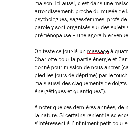
maison. Ici aussi, c’est dans une mai
arrondissement, proche du musée de l
psychologues, sages-femmes, profs de 
parole y sont organisés sur des sujets
préménopause – une agora bienvenue p
On teste ce jour-là un
massage
à quatr
Charlotte pour la partie énergie et Cam
donné pour mission de nous ancrer (car
pied les jours de déprime) par le touc
mais aussi des claquements de doigts 
énergétiques et quantiques”).
A noter que ces dernières années, de 
la nature. Si certains renient la scienc
s’intéressent à l’infiniment petit pour 