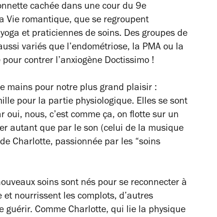
sonnette cachée dans une cour du 9e
a Vie romantique, que se regroupent
yoga et praticiennes de soins. Des groupes de
 aussi variés que l’endométriose, la PMA ou la
our contrer l’anxiogène Doctissimo !
e mains pour notre plus grand plaisir :
ille pour la partie physiologique. Elles se sont
 oui, nous, c’est comme ça, on flotte sur un
her autant que par le son (celui de la musique
de Charlotte, passionnée par les “soins
nouveaux soins sont nés pour se reconnecter à
e et nourrissent les complots, d’autres
se guérir. Comme Charlotte, qui lie la physique