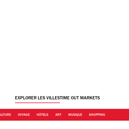
EXPLORER LES VILLES
TIME OUT MARKETS
ULTURE
VOYAGE
HÔTELS
ART
MUSIQUE
SHOPPING