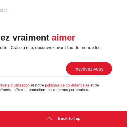
z ici
lez vraiment
aimer
tter. Grâce à elle, découvrez avant tout le monde les
tions d'utilisation
et notre
politique de confidentialité
et de
 évents, offres et promotionnelles de nos partenaires.
Back to Top