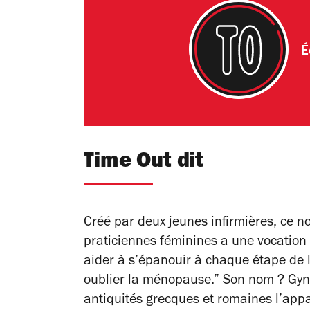
É
Time Out dit
Créé par deux jeunes infirmières, ce 
praticiennes féminines a une vocatio
aider à s’épanouir à chaque étape de l
oublier la ménopause.” Son nom ? Gynéc
antiquités grecques et romaines l’app