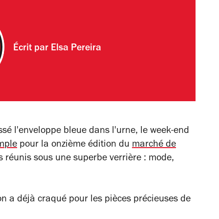
Écrit par
Elsa Pereira
issé l'enveloppe bleue dans l'urne, le week-end
mple
pour la onzième édition du
marché de
rs réunis sous une superbe verrière : mode,
on a déjà craqué pour les pièces précieuses de