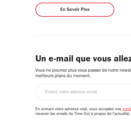
En Savoir Plus
Un e-mail que vous alle
Vous ne pourrez plus vous passer de notre newsle
meilleurs plans du moment.
Entrez
votre
adresse
email
En entrant votre adresse mail, vous acceptez nos
condi
recevoir les emails de Time Out à propos de l'actualité,