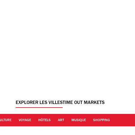
EXPLORER LES VILLES
TIME OUT MARKETS
ULTURE
VOYAGE
HÔTELS
ART
MUSIQUE
SHOPPING