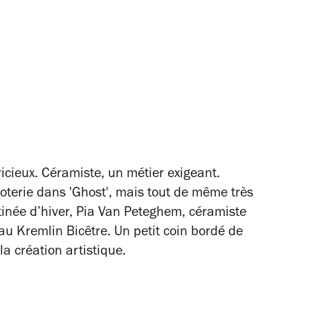
icieux. Céramiste, un métier exigeant.
 poterie dans 'Ghost', mais tout de même très
atinée d’hiver, Pia Van Peteghem, céramiste
 au Kremlin Bicêtre. Un petit coin bordé de
la création artistique.