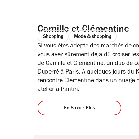
Camille et Clémentine
Shopping
Mode & shopping
Si vous êtes adepte des marchés de cré
vous avez sûrement déjà dû croiser les p
de Camille et Clémentine, un duo de cé
Duperré à Paris. A quelques jours du 
rencontré Clémentine dans un nuage d
atelier à Pantin.
En Savoir Plus