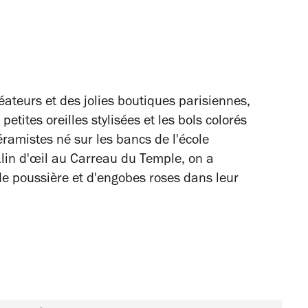
ateurs et des jolies boutiques parisiennes,
etites oreilles stylisées et les bols colorés
ramistes né sur les bancs de l'école
Klin d'œil au Carreau du Temple, on a
e poussière et d'engobes roses dans leur