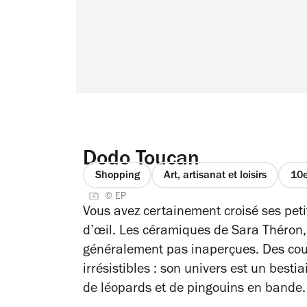
Dodo Toucan
Shopping
Art, artisanat et loisirs
10e
© EP
Vous avez certainement croisé ses petit
d’œil. Les céramiques de Sara Théron,
généralement pas inaperçues. Des coul
irrésistibles : son univers est un besti
de léopards et de pingouins en bande