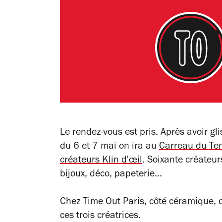
Le rendez-vous est pris. Après avoir gl
du 6 et 7 mai on ira au
Carreau du Te
créateurs Klin d'œil
. Soixante créateu
bijoux, déco, papeterie...
Chez Time Out Paris, côté céramique, 
ces trois créatrices.