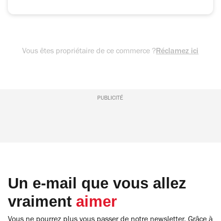
Vous êtes propriétaire de ce commerce ?
Réclamez ici
PUBLICITÉ
Un e-mail que vous allez
vraiment
aimer
Vous ne pourrez plus vous passer de notre newsletter. Grâce à