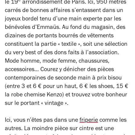
e
le 19
arrondissement de Paris. Ici, 950 mètres
carrés de bonnes affaires s’entassent dans un
joyeux bordel tenu d’une main experte par les
bénévoles d’Emmaüs. Au fond du magasin, des
dizaines de portants bourrés de vêtements
constituent la partie « textile », soit une sélection
du
very best of
des dons faits à l’association.
Mode homme, mode femme, chaussures,
accessoires… Courez y dénicher des pièces
contemporaines de seconde main à prix bisou
(entre 3 et 6 € pour un haut, 6 € les shoes, 15 €
la robe chemise Kenzo) et trouvez votre bonheur
sur le portant « vintage ».
Ici, vous n’êtes pas dans une
friperie
comme les
autres. La moindre pièce sur cintre est une