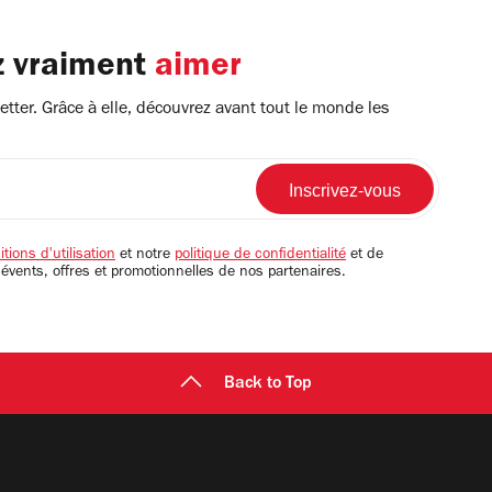
z vraiment
aimer
tter. Grâce à elle, découvrez avant tout le monde les
tions d'utilisation
et notre
politique de confidentialité
et de
 évents, offres et promotionnelles de nos partenaires.
Back to Top