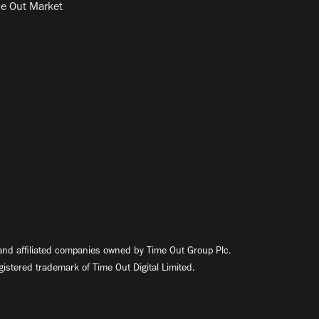
e Out Market
nd affiliated companies owned by Time Out Group Plc.
egistered trademark of Time Out Digital Limited.