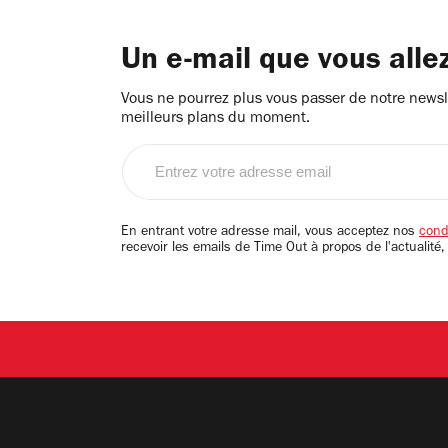
Un e-mail que vous alle
Vous ne pourrez plus vous passer de notre newsle
meilleurs plans du moment.
Entrez
votre
adresse
email
En entrant votre adresse mail, vous acceptez nos
condi
recevoir les emails de Time Out à propos de l'actualité,