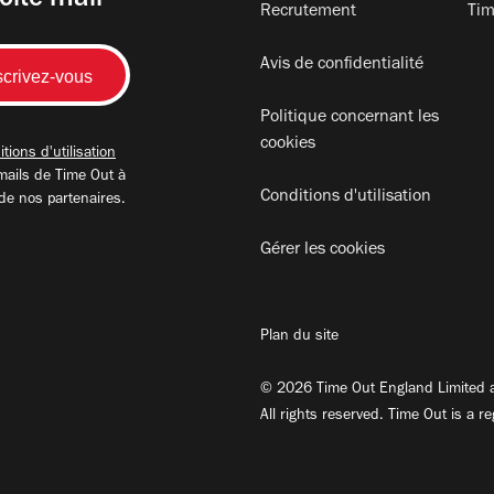
oite mail
Recrutement
Tim
Avis de confidentialité
Politique concernant les
cookies
tions d'utilisation
mails de Time Out à
Conditions d'utilisation
 de nos partenaires.
Gérer les cookies
Plan du site
© 2026 Time Out England Limited a
All rights reserved. Time Out is a r