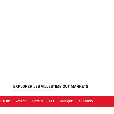
EXPLORER LES VILLES
TIME OUT MARKETS
ULTURE
VOYAGE
HÔTELS
ART
MUSIQUE
SHOPPING