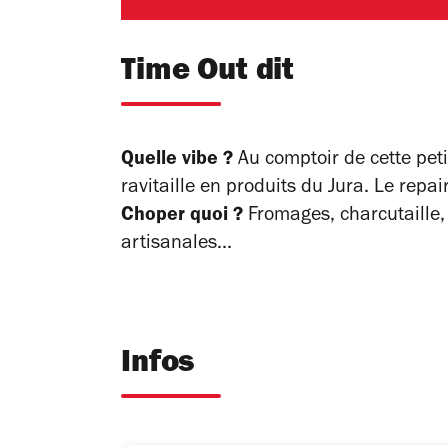
Time Out dit
Quelle vibe ?
Au comptoir de cette pet
ravitaille en produits du Jura. Le repai
Choper quoi ?
Fromages, charcutaille,
artisanales...
Infos