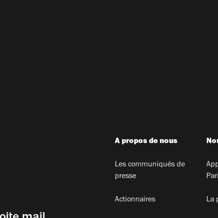
A propos de nous
Nou
Les communiqués de
App
presse
Par
Actionnaires
La 