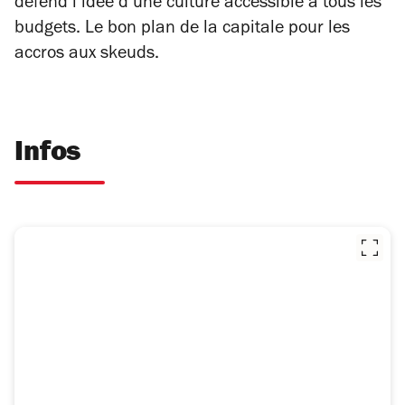
défend l’idée d’une culture accessible à tous les
budgets. Le bon plan de la capitale pour les
accros aux skeuds.
Infos