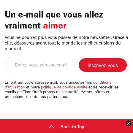
Un e-mail que vous allez
vraiment
aimer
Vous ne pourrez plus vous passer de notre newsletter. Grâce à
elle, découvrez avant tout le monde les meilleurs plans du
moment.
Entrez
votre
adresse
email
En entrant votre adresse mail, vous acceptez nos
conditions
d'utilisation
et notre
politique de confidentialité
et de recevoir les
emails de Time Out à propos de l'actualité, évents, offres et
promotionnelles de nos partenaires.
F
Back to Top