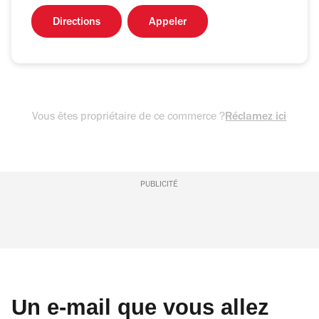
Directions
Appeler
Vous êtes propriétaire de ce commerce ?
Réclamez ici
PUBLICITÉ
Un e-mail que vous allez