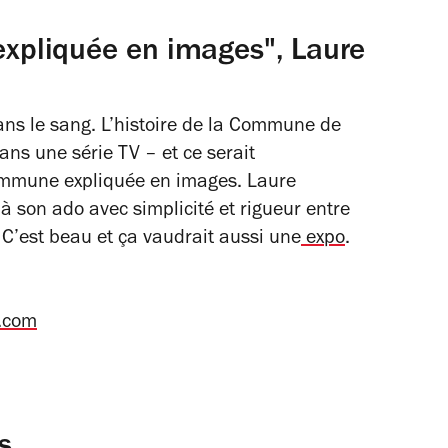
pliquée en images", Laure
ans le sang. L’histoire de la Commune de
ans une série TV – et ce serait
mmune expliquée en images.
Laure
à son ado avec simplicité et rigueur entre
 C’est beau et ça vaudrait aussi une
expo
.
s.com