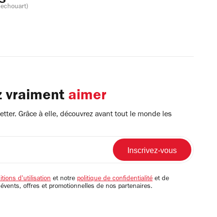
es
hechouart)
z vraiment
aimer
tter. Grâce à elle, découvrez avant tout le monde les
tions d'utilisation
et notre
politique de confidentialité
et de
 évents, offres et promotionnelles de nos partenaires.