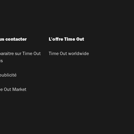
s contacter
L'offre Time Out
araitre sur Time Out
Time Out worldwide
is
publicité
e Out Market