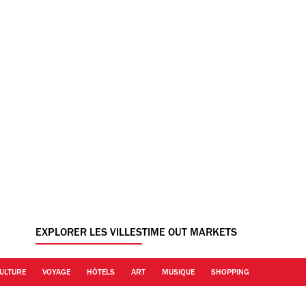
EXPLORER LES VILLES
TIME OUT MARKETS
ULTURE
VOYAGE
HÔTELS
ART
MUSIQUE
SHOPPING