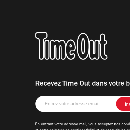
Recevez Time Out dans votre b
Entrez
votre
adresse
email
En entrant votre adresse mail, vous acceptez nos
condi