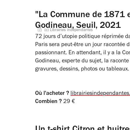
"La Commune de 1871 ex
Godineau, Seuil, 2021
(c) Librairies indépendantes
72 jours d’utopie politique réprimée d
Paris sera peut-être un jour racontée d
passionnant. En attendant, il y a la
Co
Godineau, experte du sujet, la raconte 
gravures, dessins, photos ou tableaux.
Où l'acheter ?
librairiesindependante
Combien ?
29 €