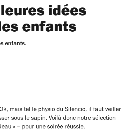
lleures idées
les enfants
es enfants.
Ok, mais tel le physio du Silencio, il faut veiller
sser sous le sapin. Voilà donc notre sélection
deau » – pour une soirée réussie.