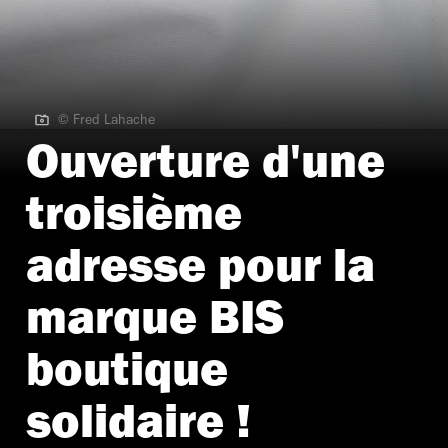
© Fred Lahache
© Fred Lahache
Ouverture d'une
troisième
adresse pour la
marque BIS
boutique
solidaire !