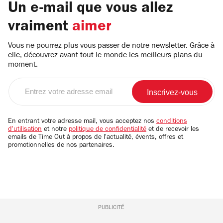
Un e-mail que vous allez
vraiment
aimer
Vous ne pourrez plus vous passer de notre newsletter. Grâce à
elle, découvrez avant tout le monde les meilleurs plans du
moment.
Entrez
votre
adresse
email
En entrant votre adresse mail, vous acceptez nos
conditions
d'utilisation
et notre
politique de confidentialité
et de recevoir les
emails de Time Out à propos de l'actualité, évents, offres et
promotionnelles de nos partenaires.
PUBLICITÉ