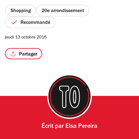
Shopping
20e arrondissement
Recommandé
jeudi 13 octobre 2016
Partager
Écrit par
Elsa Pereira