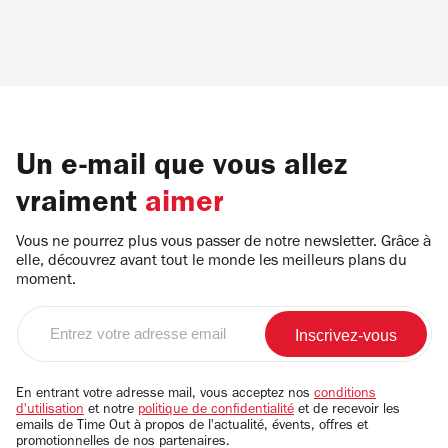
Un e-mail que vous allez
vraiment
aimer
Vous ne pourrez plus vous passer de notre newsletter. Grâce à
elle, découvrez avant tout le monde les meilleurs plans du
moment.
Entrez
votre
adresse
email
En entrant votre adresse mail, vous acceptez nos
conditions
d'utilisation
et notre
politique de confidentialité
et de recevoir les
emails de Time Out à propos de l'actualité, évents, offres et
promotionnelles de nos partenaires.