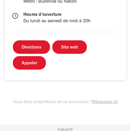
Métro : Buzenval ou Nation
Heures d'ouverture
Du lundi au samedi de midi à 20h
Directions
Site web
Appeler
Vous êtes propriétaire de ce commerce ?
Réclamez ici
PUBLICITÉ