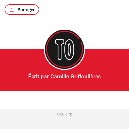
Partager
Écrit par
Camille Griffoulières
PUBLICITÉ