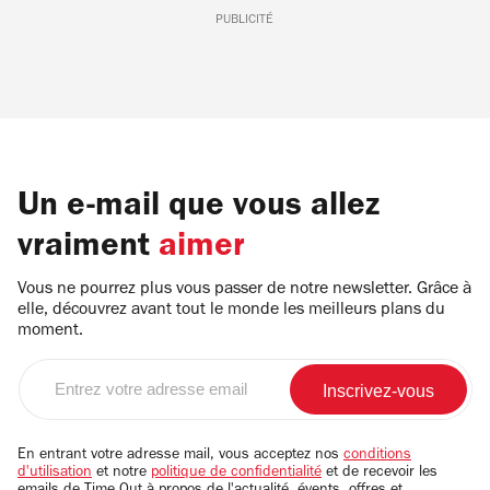
PUBLICITÉ
Un e-mail que vous allez
vraiment
aimer
Vous ne pourrez plus vous passer de notre newsletter. Grâce à
elle, découvrez avant tout le monde les meilleurs plans du
moment.
Entrez
votre
adresse
email
En entrant votre adresse mail, vous acceptez nos
conditions
d'utilisation
et notre
politique de confidentialité
et de recevoir les