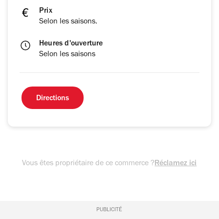
Prix
Selon les saisons.
Heures d'ouverture
Selon les saisons
Directions
Vous êtes propriétaire de ce commerce ?
Réclamez ici
PUBLICITÉ