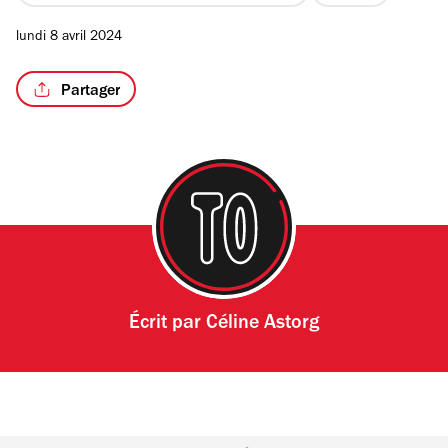
lundi 8 avril 2024
Partager
Écrit par
Céline Astorg