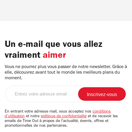
Un e-mail que vous allez
vraiment
aimer
Vous ne pourrez plus vous passer de notre newsletter. Grâce à
elle, découvrez avant tout le monde les meilleurs plans du
moment.
Entrez
votre
adresse
email
En entrant votre adresse mail, vous acceptez nos
conditions
d'utilisation
et notre
politique de confidentialité
et de recevoir les
emails de Time Out à propos de l'actualité, évents, offres et
promotionnelles de nos partenaires.