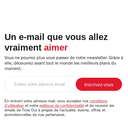
Un e-mail que vous allez
vraiment
aimer
Vous ne pourrez plus vous passer de notre newsletter. Grâce à
elle, découvrez avant tout le monde les meilleurs plans du
moment.
Entrez
votre
adresse
email
En entrant votre adresse mail, vous acceptez nos
conditions
d'utilisation
et notre
politique de confidentialité
et de recevoir les
emails de Time Out à propos de l'actualité, évents, offres et
promotionnelles de nos partenaires.