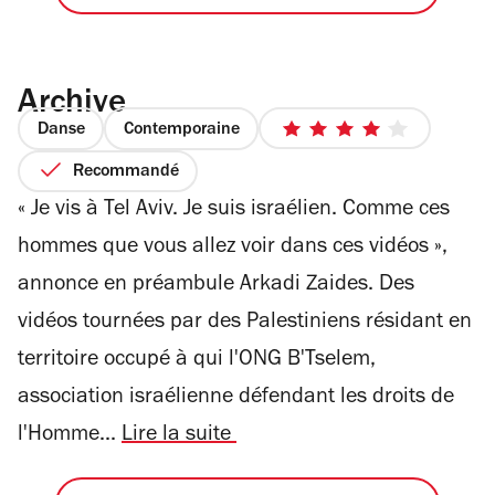
Archive
Danse
Contemporaine
4
sur
Recommandé
5
« Je vis à Tel ­Aviv. Je suis israélien. Comme ces
étoiles
hommes que vous allez voir dans ces vidéos »,
annonce en préambule Arkadi Zaides. Des
vidéos tournées par des Palestiniens résidant en
territoire occupé à qui l'ONG B'Tselem,
association israélienne défendant les droits de
l'Homme...
Lire la suite