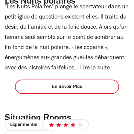
Les Nuits polaires
"Les Nuits Polaires" plonge le spectateur dans un
petit igloo de questions existentielles. Il traite du
désir, de l’amitié et de la folie douce. Alors qu’un
homme seul semble sur le point de sombrer au
fin fond de la nuit polaire, « les copains »,
énergumènes aux grandes gueules débarquent,
avec des histoires farfelues...
Lire la suite
En Savoir Plus
Situation Rooms
Expérimental
4