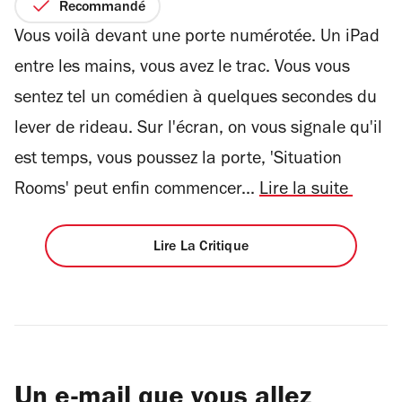
sur
Recommandé
5
Vous voilà devant une porte numérotée. Un iPad
étoiles
entre les mains, vous avez le trac. Vous vous
sentez tel un comédien à quelques secondes du
lever de rideau. Sur l'écran, on vous signale qu'il
est temps, vous poussez la porte, 'Situation
Rooms' peut enfin commencer...
Lire la suite
Lire La Critique
Un e-mail que vous allez