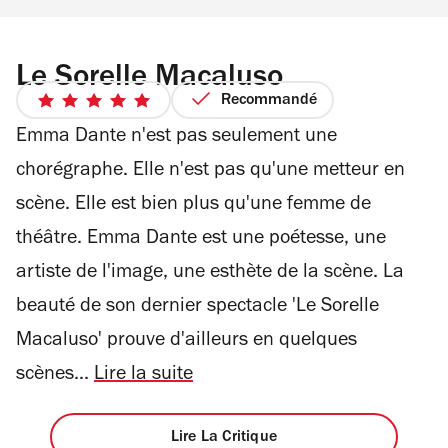
Le Sorelle Macaluso
Recommandé
5
sur
Emma Dante n'est pas seulement une
5
chorégraphe. Elle n'est pas qu'une metteur en
étoiles
scène. Elle est bien plus qu'une femme de
théâtre. Emma Dante est une poétesse, une
artiste de l'image, une esthète de la scène. La
beauté de son dernier spectacle 'Le Sorelle
Macaluso' prouve d'ailleurs en quelques
scènes...
Lire la suite
Lire La Critique