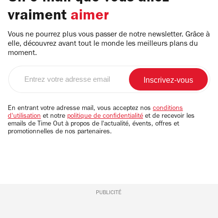
vraiment
aimer
Vous ne pourrez plus vous passer de notre newsletter. Grâce à
elle, découvrez avant tout le monde les meilleurs plans du
moment.
Entrez
votre
adresse
email
En entrant votre adresse mail, vous acceptez nos
conditions
d'utilisation
et notre
politique de confidentialité
et de recevoir les
emails de Time Out à propos de l'actualité, évents, offres et
promotionnelles de nos partenaires.
PUBLICITÉ