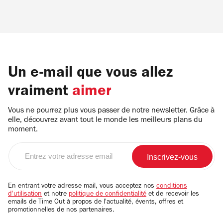
Un e-mail que vous allez
vraiment
aimer
Vous ne pourrez plus vous passer de notre newsletter. Grâce à
elle, découvrez avant tout le monde les meilleurs plans du
moment.
Entrez
votre
adresse
email
En entrant votre adresse mail, vous acceptez nos
conditions
d'utilisation
et notre
politique de confidentialité
et de recevoir les
emails de Time Out à propos de l'actualité, évents, offres et
promotionnelles de nos partenaires.