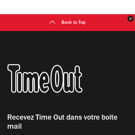
F
Back to Top
Recevez Time Out dans votre boite
mail