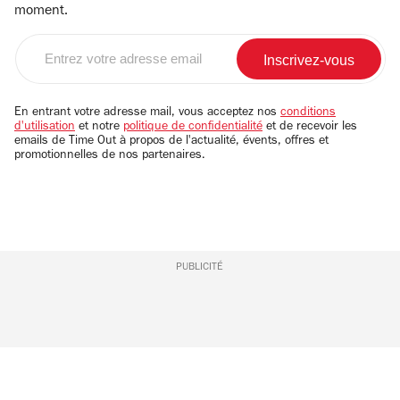
moment.
Entrez
votre
adresse
email
En entrant votre adresse mail, vous acceptez nos
conditions
d'utilisation
et notre
politique de confidentialité
et de recevoir les
emails de Time Out à propos de l'actualité, évents, offres et
promotionnelles de nos partenaires.
PUBLICITÉ