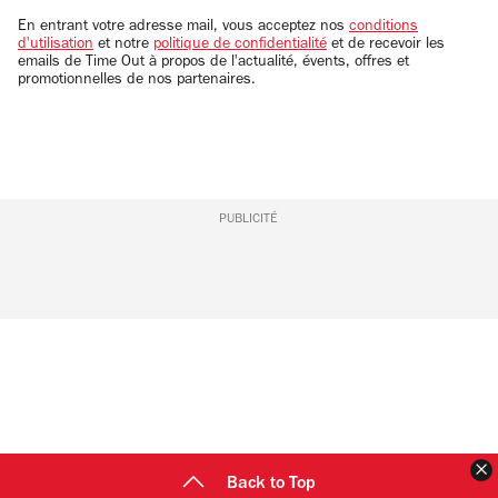
email
En entrant votre adresse mail, vous acceptez nos
conditions
d'utilisation
et notre
politique de confidentialité
et de recevoir les
emails de Time Out à propos de l'actualité, évents, offres et
promotionnelles de nos partenaires.
PUBLICITÉ
F
Back to Top