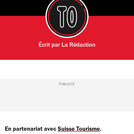
Écrit par
La Rédaction
PUBLICITÉ
En partenariat avec
Suisse Tourisme
.