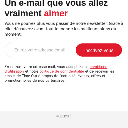
Un e-mail que vous allez
vraiment
aimer
Vous ne pourrez plus vous passer de notre newsletter. Grâce à
elle, découvrez avant tout le monde les meilleurs plans du
moment.
Entrez
votre
adresse
email
En entrant votre adresse mail, vous acceptez nos
conditions
d'utilisation
et notre
politique de confidentialité
et de recevoir les
emails de Time Out à propos de l'actualité, évents, offres et
promotionnelles de nos partenaires.
PUBLICITÉ