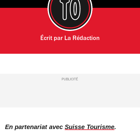
Écrit par
La Rédaction
PUBLICITÉ
En partenariat avec
Suisse Tourisme
.