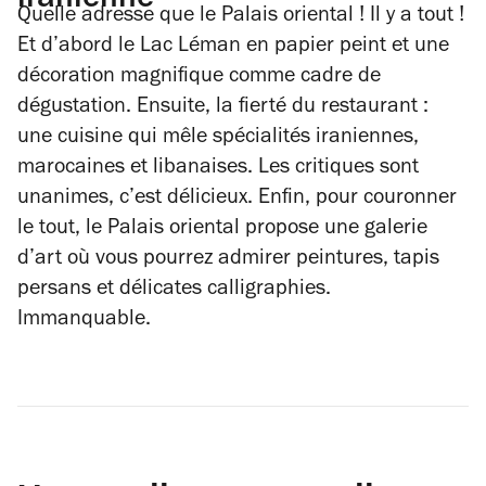
iranienne
Quelle adresse que le Palais oriental ! Il y a tout !
Et d’abord le Lac Léman en papier peint et une
décoration magnifique comme cadre de
dégustation. Ensuite, la fierté du restaurant :
une cuisine qui mêle spécialités iraniennes,
marocaines et libanaises. Les critiques sont
unanimes, c’est délicieux. Enfin, pour couronner
le tout, le Palais oriental propose une galerie
d’art où vous pourrez admirer peintures, tapis
persans et délicates calligraphies.
Immanquable.