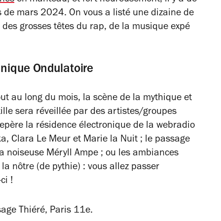
s de mars 2024. On vous a listé une dizaine de
c des grosses têtes du rap, de la musique expé
anique Ondulatoire
out au long du mois, la scène de la mythique et
lle sera réveillée par des artistes/groupes
repère la résidence électronique de la webradio
a, Clara Le Meur et Marie la Nuit ; le passage
; la noiseuse Méryll Ampe ; ou les ambiances
la nôtre (de pythie) : vous allez passer
i !
ge Thiéré, Paris 11e.