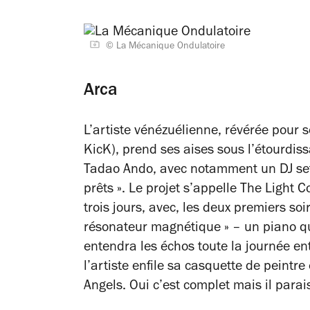
© La Mécanique Ondulatoire
Arca
L’artiste vénézuélienne, révérée pour 
KicK
), prend ses aises sous l’étourdi
Tadao Ando, avec notamment un DJ set 
prêts ». Le projet s’appelle
The Light C
trois jours, avec, les deux premiers soi
résonateur magnétique » – un piano qui
entendra les échos toute la journée entr
l’artiste enfile sa casquette de peintre
Angels
. Oui c’est complet mais il parais