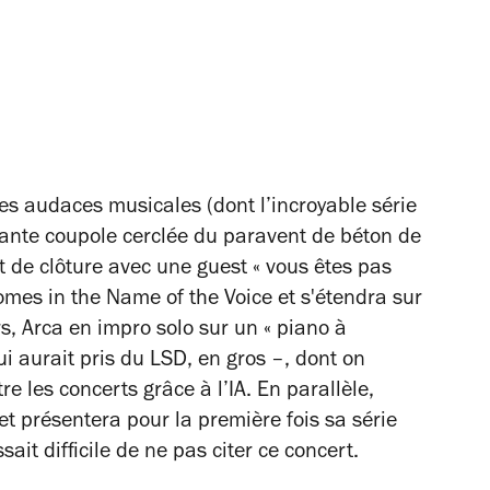
ses audaces musicales (dont l’incroyable série
ssante coupole cerclée du paravent de béton de
de clôture avec une guest « vous êtes pas
omes in the Name of the Voice
et s'étendra sur
rs, Arca en impro solo sur un « piano à
 aurait pris du LSD, en gros –, dont on
e les concerts grâce à l’IA. En parallèle,
 et présentera pour la première fois sa série
sait difficile de ne pas citer ce concert.