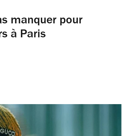
as manquer pour
s à Paris