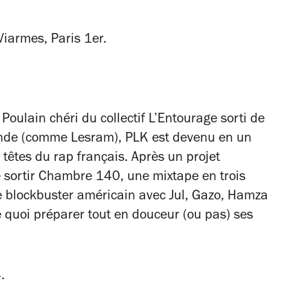
iarmes, Paris 1er.
! Poulain chéri du collectif L’Entourage sorti de
ende (comme Lesram), PLK est devenu en un
 têtes du rap français. Après un projet
 sortir
Chambre 140
, une mixtape en trois
 de blockbuster américain avec Jul, Gazo, Hamza
e quoi préparer tout en douceur (ou pas) ses
.