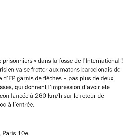
risonniers » dans la fosse de l’International !
arisien va se frotter aux matons barcelonais de
ée d’EP garnis de flèches – pas plus de deux
sses, qui donnent l’impression d’avoir été
León lancée à 260 km/h sur le retour de
oo à l’entrée.
 Paris 10
e
.