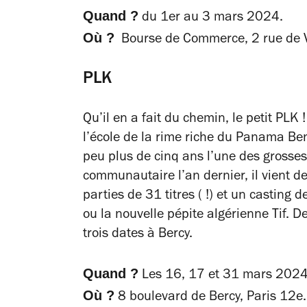
Quand ?
du 1er au 3 mars 2024.
Où ?
Bourse de Commerce, 2 rue de V
PLK
Qu’il en a fait du chemin, le petit PLK 
l’école de la rime riche du Panama B
peu plus de cinq ans l’une des grosses
communautaire l’an dernier, il vient de
parties de 31 titres ( !) et un casting
ou la nouvelle pépite algérienne Tif. D
trois dates à Bercy.
Quand ?
Les 16, 17 et 31 mars 2024
Où ?
8 boulevard de Bercy, Paris 12e.