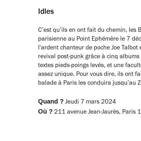
Idles
C’est qu’ils en ont fait du chemin, les 
parisienne au Point Ephémère le 7 dé
l'ardent chanteur de poche Joe Talbot 
revival post-punk grâce à cinq albums 
textes pieds-poings levés, et une facu
assez unique. Pour vous dire, ils ont f
balade à Paris les conduira jusqu’au Z
Quand ?
Jeudi 7 mars 2024
Où ?
211 avenue Jean-Jaurès, Paris 