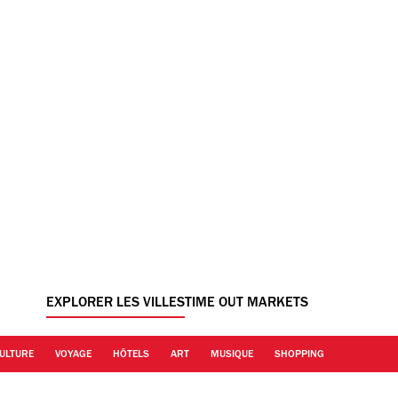
EXPLORER LES VILLES
TIME OUT MARKETS
ULTURE
VOYAGE
HÔTELS
ART
MUSIQUE
SHOPPING