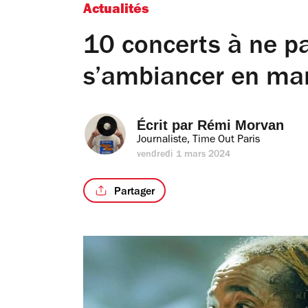
Actualités
10 concerts à ne p
s’ambiancer en mar
Écrit par 
Rémi Morvan
Journaliste, Time Out Paris
vendredi 1 mars 2024
Partager