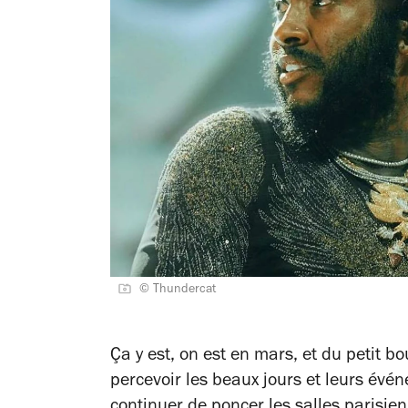
© Thundercat
Ça y est, on est en mars, et du petit 
percevoir les beaux jours et leurs évén
continuer de poncer
les salles parisie