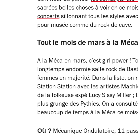
sacrées belles choses à voir en ce moi
concerts
sillonnant tous les styles ave
pour musée comme du rock de cave.
Tout le mois de mars à la Méc
A la Méca en mars, c’est girl power ! T
longtemps endormie salle rock de Basti
femmes en majorité. Dans la liste, on 
Station Station avec les artistes Machk
de la folkeuse expé Lucy Sissy Miller 
plus grunge des Pythies. On a consulté 
beaucoup de temps à la Méca ce mois-c
Où ?
Mécanique Ondulatoire, 11 passa