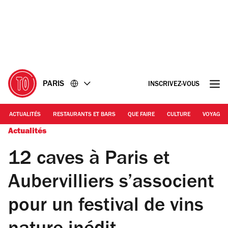
Accéder
Accéder
au
au
contenu
pied
de
page
PARIS
INSCRIVEZ-VOUS
ACTUALITÉS
RESTAURANTS ET BARS
QUE FAIRE
CULTURE
VOYAGE
Actualités
12 caves à Paris et
Aubervilliers s’associent
pour un festival de vins