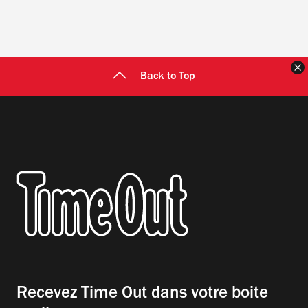
F
Back to Top
Recevez Time Out dans votre boite