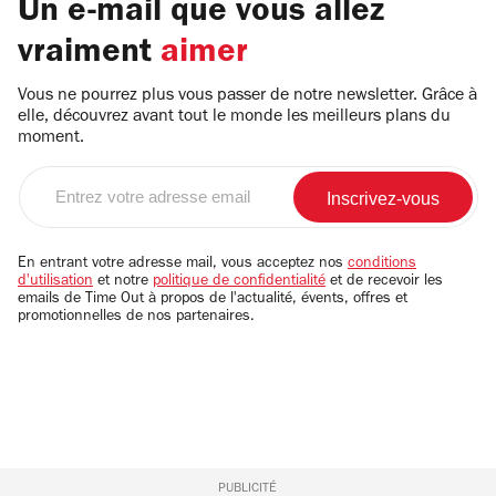
Un e-mail que vous allez
vraiment
aimer
Vous ne pourrez plus vous passer de notre newsletter. Grâce à
elle, découvrez avant tout le monde les meilleurs plans du
moment.
Entrez
votre
adresse
email
En entrant votre adresse mail, vous acceptez nos
conditions
d'utilisation
et notre
politique de confidentialité
et de recevoir les
emails de Time Out à propos de l'actualité, évents, offres et
promotionnelles de nos partenaires.
PUBLICITÉ