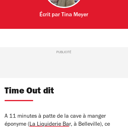
Écrit par
Tina Meyer
PUBLICITÉ
Time Out dit
A 11 minutes à patte de la cave à manger
éponyme (
La Liquiderie Ba
r, à Belleville), ce