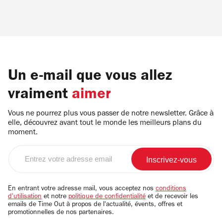
Un e-mail que vous allez
vraiment
aimer
Vous ne pourrez plus vous passer de notre newsletter. Grâce à
elle, découvrez avant tout le monde les meilleurs plans du
moment.
Entrez
votre
adresse
email
En entrant votre adresse mail, vous acceptez nos
conditions
d'utilisation
et notre
politique de confidentialité
et de recevoir les
emails de Time Out à propos de l'actualité, évents, offres et
promotionnelles de nos partenaires.