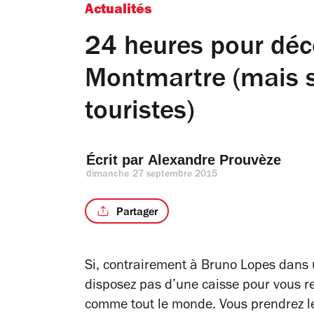
Actualités
24 heures pour déc
Montmartre (mais s
touristes)
Écrit par 
Alexandre Prouvèze
dimanche 27 septembre 2015
Partager
Si, contrairement à Bruno Lopes dans
disposez pas d’une caisse pour vous 
comme tout le monde. Vous prendrez le