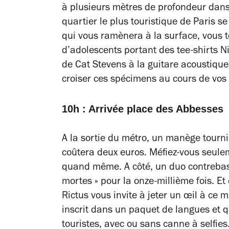
à plusieurs mètres de profondeur dans 
quartier le plus touristique de Paris s
qui vous ramènera à la surface, vous 
d’adolescents portant des tee-shirts Ni
de Cat Stevens à la guitare acoustique
croiser ces spécimens au cours de vos
10h : Arrivée place des Abbesses
A la sortie du métro, un manège tournic
coûtera deux euros. Méfiez-vous seulem
quand même. A côté, un duo contrebass
mortes » pour la onze-millième fois. Et 
Rictus vous invite à jeter un œil à ce m
inscrit dans un paquet de langues et
touristes, avec ou sans canne à selfies