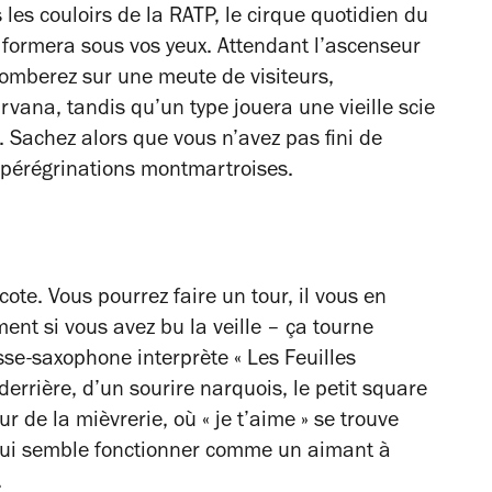
les couloirs de la RATP, le cirque quotidien du
e formera sous vos yeux. Attendant l’ascenseur
tomberez sur une meute de visiteurs,
rvana, tandis qu’un type jouera une vieille scie
. Sachez alors que vous n’avez pas fini de
 pérégrinations montmartroises.
ote. Vous pourrez faire un tour, il vous en
ent si vous avez bu la veille – ça tourne
e-saxophone interprète « Les Feuilles
derrière, d’un sourire narquois, le petit square
ur de la mièvrerie, où « je t’aime » se trouve
 qui semble fonctionner comme un aimant à
.