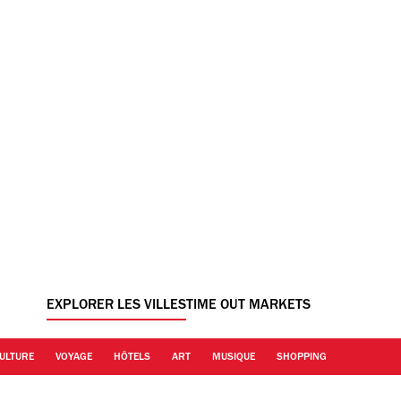
EXPLORER LES VILLES
TIME OUT MARKETS
ULTURE
VOYAGE
HÔTELS
ART
MUSIQUE
SHOPPING