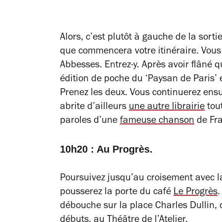
Alors, c’est plutôt à gauche de la sort
que commencera votre itinéraire. Vous 
Abbesses. Entrez-y. Après avoir flâné 
édition de poche du ‘Paysan de Paris’ 
Prenez les deux. Vous continuerez ensui
abrite d’ailleurs
une autre librairie
tou
paroles d’une
fameuse chanson
de Fra
10h20 : Au Progrès.
Poursuivez jusqu’au croisement avec la 
pousserez la porte du café
Le Progrès
.
débouche sur la place Charles Dullin, 
débuts, au
Théâtre de l’Atelier
.