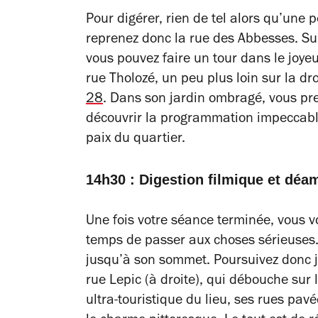
Pour digérer, rien de tel alors qu’une 
reprenez donc la rue des Abbesses. Sur
vous pouvez faire un tour dans le joye
rue Tholozé, un peu plus loin sur la d
28
. Dans son jardin ombragé, vous pre
découvrir la programmation impeccabl
paix du quartier.
14h30 : Digestion filmique et déa
Une fois votre séance terminée, vous 
temps de passer aux choses sérieuses. 
jusqu’à son sommet. Poursuivez donc j
rue Lepic (à droite), qui débouche sur 
ultra-touristique du lieu, ses rues pa