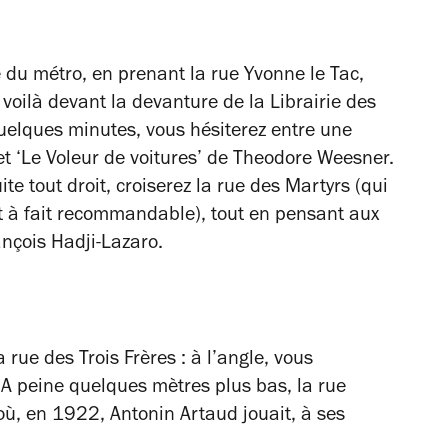
ie du métro, en prenant la rue Yvonne le Tac,
voilà devant la devanture de la Librairie des
quelques minutes, vous hésiterez entre une
et ‘Le Voleur de voitures’ de Theodore Weesner.
te tout droit, croiserez la rue des Martyrs (qui
t à fait recommandable), tout en pensant aux
nçois Hadji-Lazaro.
rue des Trois Frères : à l’angle, vous
 A peine quelques mètres plus bas, la rue
où, en 1922, Antonin Artaud jouait, à ses