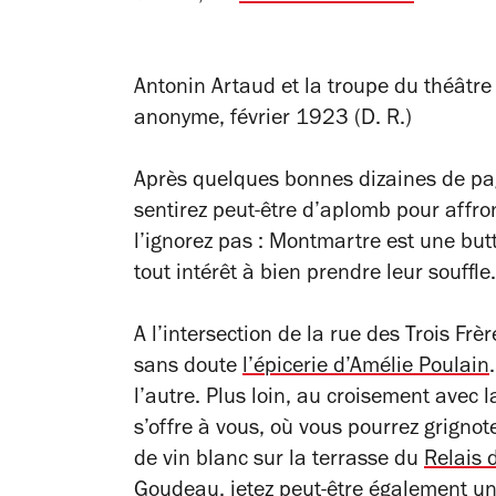
Antonin Artaud et la troupe du théâtre 
anonyme, février 1923 (D. R.)
Après quelques bonnes dizaines de pag
sentirez peut-être d’aplomb pour affro
l’ignorez pas : Montmartre est une but
tout intérêt à bien prendre leur souffl
A l’intersection de la rue des Trois Frè
sans doute
l’épicerie d’Amélie Poulain
l’autre. Plus loin, au croisement avec l
s’offre à vous, où vous pourrez grignot
de vin blanc sur la terrasse du
Relais 
Goudeau, jetez peut-être également un