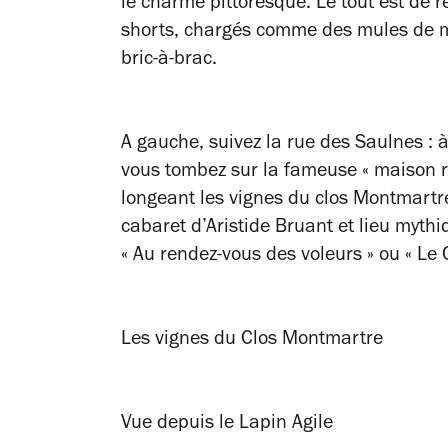
le charme pittoresque. Le tout est de ré
shorts, chargés comme des mules de m
bric-à-brac.
A gauche, suivez la rue des Saulnes : à
vous tombez sur la fameuse « maison ros
longeant les vignes du clos Montmartr
cabaret d’Aristide Bruant et lieu myth
« Au rendez-vous des voleurs » ou « Le
Les vignes du Clos Montmartre
Vue depuis le Lapin Agile