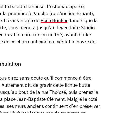
petite balade flâneuse. L’estomac apaisé,
 la première à gauche (rue Aristide Bruant),
ux bazar vintage de
Rose Bunker
, tandis que la
roite, vous mènera jusqu’au légendaire
Studio
ndrez bien un café ou un thé, avant d’aller
e de ce charmant cinéma, véritable havre de
mbulation
vous direz sans doute qu’il commence à être
Autrement dit, de gravir cette fichue butte
usqu’au bout de la rue Tholozé, puis prenez la
la place Jean-Baptiste Clément. Malgré le côté
vées, ses murs anciens continuent d’en préserver