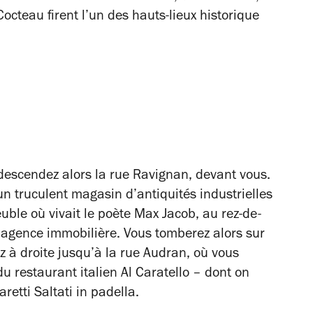
Cocteau firent l’un des hauts-lieux historique
 descendez alors la rue Ravignan, devant vous.
 un truculent magasin d’antiquités industrielles
euble où vivait le poète Max Jacob, au rez-de-
agence immobilière. Vous tomberez alors sur
 à droite jusqu’à la rue Audran, où vous
u restaurant italien Al Caratello – dont on
retti Saltati in padella
.