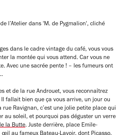
de l’Atelier dans 'M. de Pygmalion', cliché
es dans le cadre vintage du café, vous vous
nter la montée qui vous attend. Car vous ne
te. Avec une sacrée pente ! – les fumeurs ont
e…
res et de la rue Androuet, vous reconnaîtrez
. Il fallait bien que ça vous arrive, un jour ou
a rue Ravignan, c’est une jolie petite place qui
er au soleil, et pourquoi pas déguster un verre
de la Butte
. Juste derrière, place Emile-
 œil au fameux Bateau-Lavoir, dont Picasso,