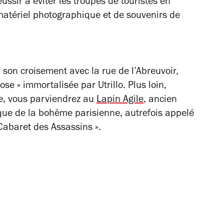
ussir à éviter les troupes de touristes en
atériel photographique et de souvenirs de
 son croisement avec la rue de l’Abreuvoir,
e » immortalisée par Utrillo. Plus loin,
e, vous parviendrez au
Lapin Agile
, ancien
ique de la bohème parisienne, autrefois appelé
 Cabaret des Assassins ».